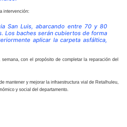
a intervención:
acia San Luis, abarcando entre 70 y 80
s. Los baches serán cubiertos de forma
riormente aplicar la carpeta asfáltica,
a semana, con el propósito de completar la reparación del
 mantener y mejorar la infraestructura vial de Retalhuleu,
onómico y social del departamento.