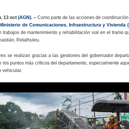
, 13 oct
(AGN).
–
Como parte de las acciones de coordinación 
Ministerio de Comunicaciones, Infraestructura y Vivienda (
n trabajos de mantenimiento y rehabilitación vial en el tramo 
astián, Retalhuleu.
res se realizan gracias a las gestiones del gobernador depart
e los puntos más críticos del departamento, especialmente aquel
o vehicular.