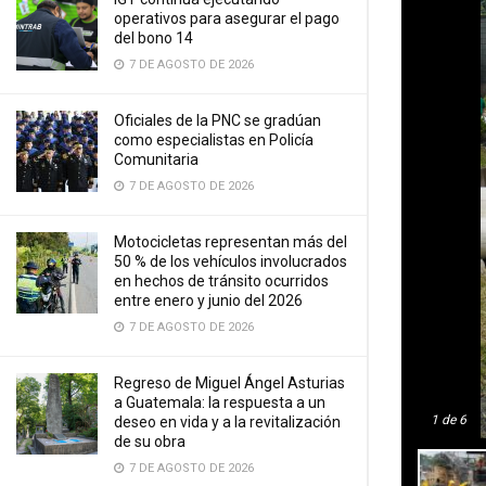
operativos para asegurar el pago
del bono 14
7 DE AGOSTO DE 2026
Oficiales de la PNC se gradúan
como especialistas en Policía
Comunitaria
7 DE AGOSTO DE 2026
Motocicletas representan más del
50 % de los vehículos involucrados
en hechos de tránsito ocurridos
entre enero y junio del 2026
7 DE AGOSTO DE 2026
Regreso de Miguel Ángel Asturias
a Guatemala: la respuesta a un
1
de 6
deseo en vida y a la revitalización
de su obra
7 DE AGOSTO DE 2026