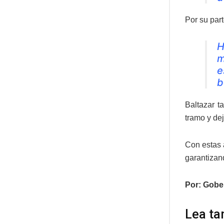
Por su part
H
m
e
b
Baltazar t
tramo y dej
Con estas 
garantizan
Por: Gobe
Lea ta