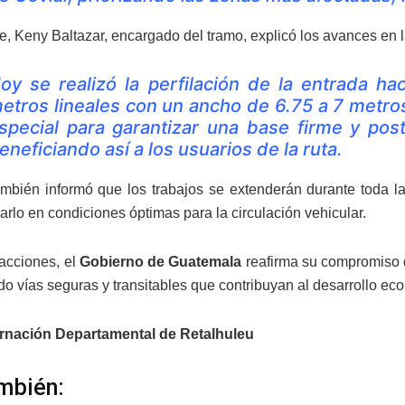
e, Keny Baltazar, encargado del tramo, explicó los avances en l
oy se realizó la perfilación de la entrada h
etros lineales con un ancho de 6.75 a 7 metro
special para garantizar una base firme y poste
eneficiando así a los usuarios de la ruta.
ambién informó que los trabajos se extenderán durante toda l
arlo en condiciones óptimas para la circulación vehicular.
acciones, el
Gobierno de Guatemala
reafirma su compromiso de
do vías seguras y transitables que contribuyan al desarrollo ec
rnación Departamental de Retalhuleu
mbién: