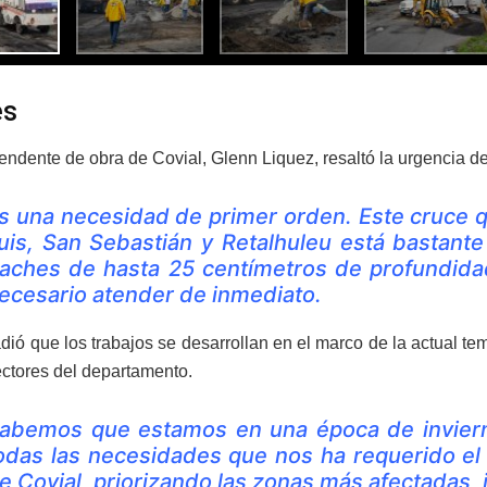
es
endente de obra de Covial, Glenn Liquez, resaltó la urgencia de
s una necesidad de primer orden. Este cruce q
uis, San Sebastián y Retalhuleu está bastante 
aches de hasta 25 centímetros de profundidad 
ecesario atender de inmediato.
dió que los trabajos se desarrollan en el marco de la actual t
ectores del departamento.
abemos que estamos en una época de invier
odas las necesidades que nos ha requerido el
e Covial, priorizando las zonas más afectadas, 