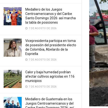
Medallero de los Juegos
Centroamericanos y del Caribe
Santo Domingo 2026: así marcha
la tabla de posiciones
7 DE AGOSTO DE 2026
Vicepresidenta participa en toma
de posesión del presidente electo
de Colombia, Abelardo de la
Espriella
7 DE AGOSTO DE 2026
Calor y baja humedad podrían
afectar cultivos agrícolas en 116
municipios
7 DE AGOSTO DE 2026
Medallero de Guatemala en los
Juegos Centroamericanos y del
Caribe Santo Domingo 2026: así