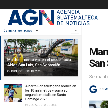
ÚLTIMAS NOTICIAS
Mant
Mantenimiento vial en el cruce hacia
San 
Aldea San Luis, San Sebastián
13 DE OCTUBRE DE 2025
Se manti
Alberto González gana bronce en
por
A
los 10 mil metros y suma su
segunda medalla en Santo
Domingo 2026
7 DE AGOSTO DE 2026