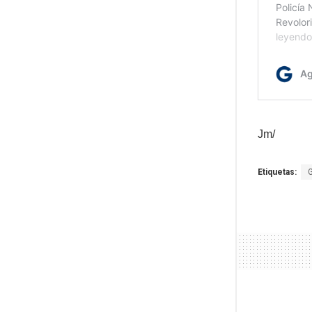
Jm/
Etiquetas: