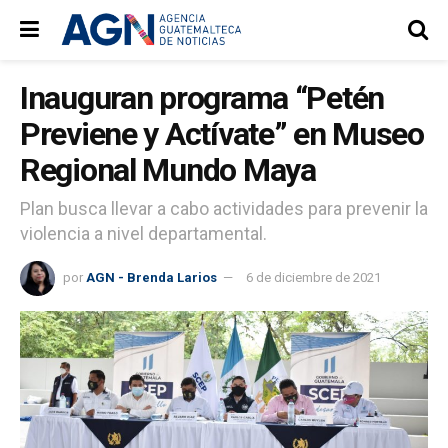
Inauguran programa “Petén
Previene y Actívate” en Museo
Regional Mundo Maya
Plan busca llevar a cabo actividades para prevenir la
violencia a nivel departamental.
por
AGN - Brenda Larios
6 de diciembre de 2021