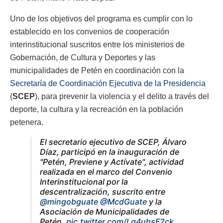
Uno de los objetivos del programa es cumplir con lo
establecido en los convenios de cooperación
interinstitucional suscritos entre los ministerios de
Gobernación, de Cultura y Deportes y las
municipalidades de Petén en coordinación con la
Secretaría de Coordinación Ejecutiva de la Presidencia
(
SCEP
), para prevenir la violencia y el delito a través del
deporte, la cultura y la recreación en la población
petenera.
El secretario ejecutivo de SCEP, Álvaro
Díaz, participó en la inauguración de
"Petén, Previene y Actívate", actividad
realizada en el marco del Convenio
Interinstitucional por la
descentralización, suscrito entre
@mingobguate
@McdGuate
y la
Asociación de Municipalidades de
Petén.
pic.twitter.com/Lq4uhsF2ck