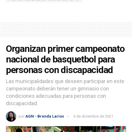
Organizan primer campeonato
nacional de basquetbol para
personas con discapacidad
Las municipalidades que deseen participar en este
campeonato deberán tener un gimnasio con
condiciones adecuadas para personas con
discapacidad.
por
AGN - Brenda Larios
6 de diciembre de 2021