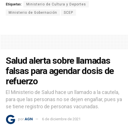
Etiquetas:
Ministerio de Cultura y Deportes
Ministerio de Gobernación
SCEP
Salud alerta sobre llamadas
falsas para agendar dosis de
refuerzo
El Ministerio de Salud hace un llamado a la cautela,
para que las personas no se dejen engañar, pues ya
se tiene registro de personas vacunadas.
por
AGN
6 de diciembre de 2021