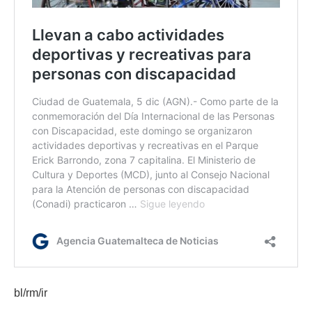
bl/rm/ir