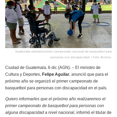
Guatemala realizará primer campeonato nacional de basquetbol para
personas con discapacidad. / Foto: Archivo.
Ciudad de Guatemala, 6 dic (AGN). – El ministro de
Cultura y Deportes,
Felipe Aguilar
, anunció que para el
próximo año se organizó el primer campeonato de
basquetbol para personas con discapacidad en el país.
Quiero informarles que el próximo año realizaremos el
primer campeonato de basquetbol para personas con
alguna discapacidad a nivel nacional
, informó el titular de