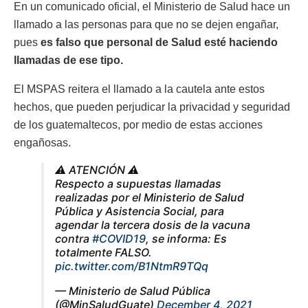
En un comunicado oficial, el Ministerio de Salud hace un
llamado a las personas para que no se dejen engañar,
pues
es falso que personal de Salud esté haciendo
llamadas de ese tipo.
El MSPAS reitera el llamado a la cautela ante estos
hechos, que pueden perjudicar la privacidad y seguridad
de los guatemaltecos, por medio de estas acciones
engañosas.
⚠️ ATENCIÓN ⚠️
Respecto a supuestas llamadas
realizadas por el Ministerio de Salud
Pública y Asistencia Social, para
agendar la tercera dosis de la vacuna
contra
#COVID19
, se informa: Es
totalmente FALSO.
pic.twitter.com/B1NtmR9TQq
— Ministerio de Salud Pública
(@MinSaludGuate)
December 4, 2021