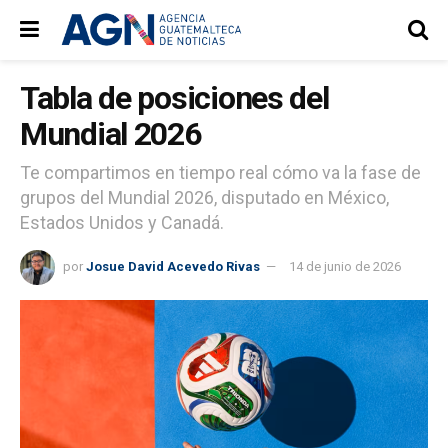
Tabla de posiciones del
Mundial 2026
Te compartimos en tiempo real cómo va la fase de
grupos del Mundial 2026, disputado en México,
Estados Unidos y Canadá.
por
Josue David Acevedo Rivas
14 de junio de 2026