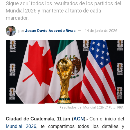
Sigue aquí todos los resultados de los partidos del
Mundial 2026 y mantente al tanto de cada
marcador.
por
Josue David Acevedo Rivas
14 de junio de 2026
Resultados del Mundial 2026. // Foto. FIFA.
Ciudad de Guatemala, 11 jun (
AGN
).-
Con el inicio del
Mundial 2026
, te compartimos todos los detalles y