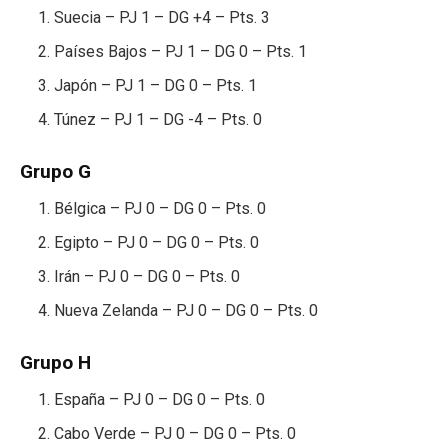
Suecia – PJ 1 – DG +4 – Pts. 3
Países Bajos – PJ 1 – DG 0 – Pts. 1
Japón – PJ 1 – DG 0 – Pts. 1
Túnez – PJ 1 – DG -4 – Pts. 0
Grupo G
Bélgica – PJ 0 – DG 0 – Pts. 0
Egipto – PJ 0 – DG 0 – Pts. 0
Irán – PJ 0 – DG 0 – Pts. 0
Nueva Zelanda – PJ 0 – DG 0 – Pts. 0
Grupo H
España – PJ 0 – DG 0 – Pts. 0
Cabo Verde – PJ 0 – DG 0 – Pts. 0