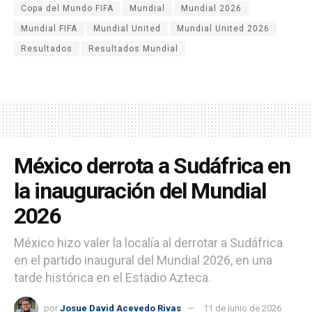
Copa del Mundo FIFA
Mundial
Mundial 2026
Mundial FIFA
Mundial United
Mundial United 2026
Resultados
Resultados Mundial
México derrota a Sudáfrica en
la inauguración del Mundial
2026
México hizo valer la localía al derrotar a Sudáfrica
en el partido inaugural del Mundial 2026, en una
tarde histórica en el Estadio Azteca.
por
Josue David Acevedo Rivas
11 de junio de 2026