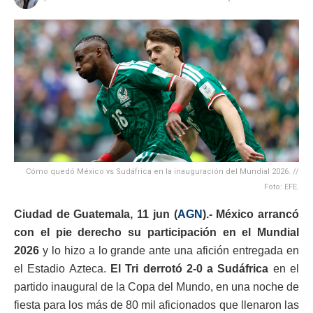
Cómo quedó México vs Sudáfrica en la inauguración del Mundial 2026. //
Foto: EFE.
Ciudad de Guatemala, 11 jun (
AGN
).- México arrancó
con el pie derecho su participación en el Mundial
2026
y lo hizo a lo grande ante una afición entregada en
el Estadio Azteca.
El Tri derrotó 2-0 a Sudáfrica
en el
partido inaugural de la Copa del Mundo, en una noche de
fiesta para los más de 80 mil aficionados que llenaron las