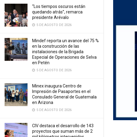
“Los tiempos oscuros están
quedando atrás”, remarca
presidente Arévalo
5 DE AGOSTO DE 2026
Mindef reporta un avance del 75 %
en la construcción de las
instalaciones de la Brigada
Especial de Operaciones de Selva
en Petén
5 DE AGOSTO DE 2026
Minex inaugura Centro de
Impresión de Pasaportes en el
Consulado General de Guatemala
en Arizona
5 DE AGOSTO DE 2026
CIV destaca el desarrollo de 143
proyectos que suman más de 2
mil kilómetros intervenidos