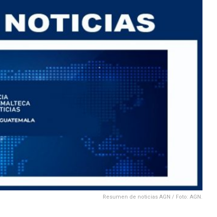
Resumen de noticias AGN / Foto: AGN.