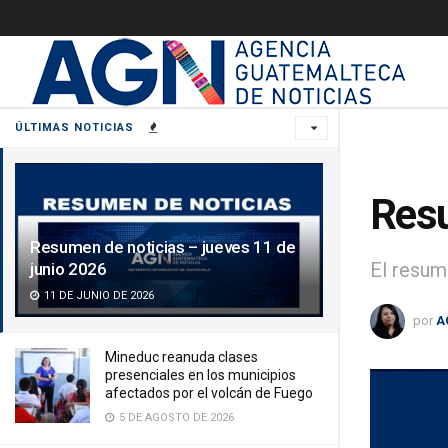
ÚLTIMAS NOTICIAS
Resu
Resumen de noticias – jueves 11 de
El resum
junio 2026
11 DE JUNIO DE 2026
por
A
Mineduc reanuda clases
presenciales en los municipios
afectados por el volcán de Fuego
5 DE AGOSTO DE 2026