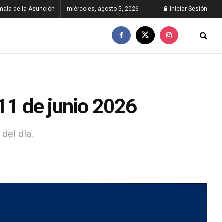
ala de la Asunción
miércoles, agosto 5, 2026
Iniciar Sesión
11 de junio 2026
del día.