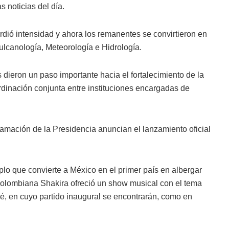
 noticias del día.
erdió intensidad y ahora los remanentes se convirtieron en
ulcanología, Meteorología e Hidrología.
dieron un paso importante hacia el fortalecimiento de la
rdinación conjunta entre instituciones encargadas de
ramación de la Presidencia anuncian el lanzamiento oficial
mplo que convierte a México en el primer país en albergar
 colombiana Shakira ofreció un show musical con el tema
pié, en cuyo partido inaugural se encontrarán, como en