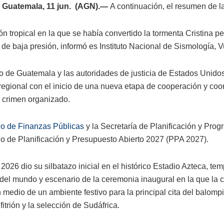
 Guatemala, 11 jun. (AGN).—
A continuación, el resumen de las
n tropical en la que se había convertido la tormenta Cristina p
 de baja presión, informó es Instituto Nacional de Sismología, V
o de Guatemala y las autoridades de justicia de Estados Unidos 
regional con el inicio de una nueva etapa de cooperación y coo
l crimen organizado.
io de Finanzas Públicas
y la Secretaría de Planificación y Prog
cio de Planificación y Presupuesto Abierto 2027 (PPA 2027).
2026 dio su silbatazo inicial en el histórico Estadio Azteca, te
 del mundo y escenario de la ceremonia inaugural en la que la
n medio de un ambiente festivo para la principal cita del balom
fitrión y la selección de Sudáfrica.