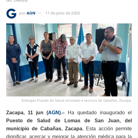
por
AGN
11 de junio de 2026
Entregan Puesto de Salud renovado a vecinos de Cabañas, Zacapa.
Zacapa, 11 jun
(AGN).
–
Ha quedado inaugurado el
Puesto de Salud de Lomas de San Juan, del
municipio de Cabañas, Zacapa.
Esta acción permite
dignificar, acercar y mejorar la atención médica para la