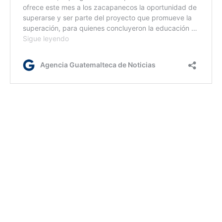
Jm/dm
Etiquetas:
Gobernación Departamental de Zacapa
MSPAS