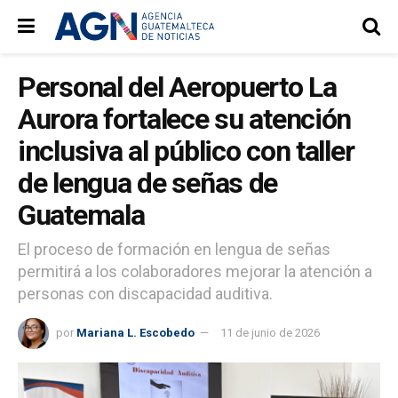
Personal del Aeropuerto La
Aurora fortalece su atención
inclusiva al público con taller
de lengua de señas de
Guatemala
El proceso de formación en lengua de señas
permitirá a los colaboradores mejorar la atención a
personas con discapacidad auditiva.
por
Mariana L. Escobedo
11 de junio de 2026