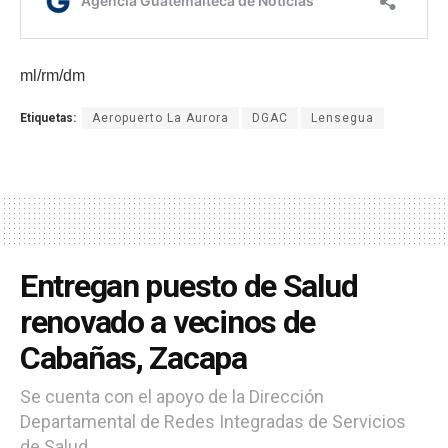
ml/rm/dm
Etiquetas:
Aeropuerto La Aurora
DGAC
Lensegua
Entregan puesto de Salud
renovado a vecinos de
Cabañas, Zacapa
Se cuenta con el apoyo de la Dirección
Departamental de Redes Integradas de Servicios
de Salud.