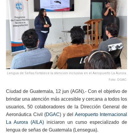
Lengua de Señas fortalece la atención inclusiva en el Aeropuerto La Aurora.
Foto: DGAC.
Ciudad de Guatemala, 12 jun (AGN).- Con el objetivo de
brindar una atención más accesible y cercana a todos los
usuarios, 50 colaboradores de la Dirección General de
Aeronáutica Civil (
DGAC
) y del
Aeropuerto Internacional
La Aurora (AILA)
iniciaron un curso especializado de
lengua de señas de Guatemala (Lensegua).