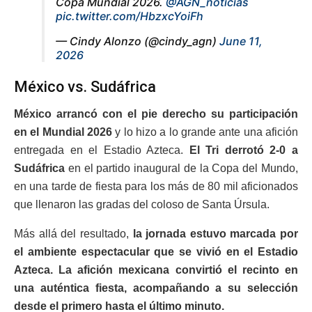
Copa Mundial 2026.
@AGN_noticias
pic.twitter.com/HbzxcYoiFh
— Cindy Alonzo (@cindy_agn)
June 11,
2026
México vs. Sudáfrica
México arrancó con el pie derecho su participación
en el Mundial 2026
y lo hizo a lo grande ante una afición
entregada en el Estadio Azteca.
El Tri derrotó 2-0 a
Sudáfrica
en el partido inaugural de la Copa del Mundo,
en una tarde de fiesta para los más de 80 mil aficionados
que llenaron las gradas del coloso de Santa Úrsula.
Más allá del resultado,
la jornada estuvo marcada por
el ambiente espectacular que se vivió en el Estadio
Azteca. La afición mexicana convirtió el recinto en
una auténtica fiesta, acompañando a su selección
desde el primero hasta el último minuto.