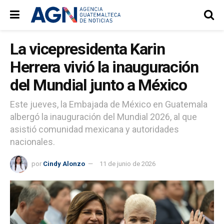
La vicepresidenta Karin
Herrera vivió la inauguración
del Mundial junto a México
Este jueves, la Embajada de México en Guatemala
albergó la inauguración del Mundial 2026, al que
asistió comunidad mexicana y autoridades
nacionales.
por
Cindy Alonzo
11 de junio de 2026