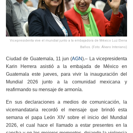
Vicepresidenta vive el mundial junto a la embajadora de México Luz Elena
Baños. (Foto: Álvaro Interiano)
Ciudad de Guatemala, 11 jun (
AGN
).– La vicepresidenta
Karin Herrera asistió a la embajada de México en
Guatemala este jueves, para vivir la inauguración del
Mundial 2026 junto a la comunidad mexicana y
reafirmando su mensaje de armonía.
En sus declaraciones a medios de comunicación, la
vicemandataria recordó el mensaje que brindó esta
semana el papa León XIV sobre el inicio del Mundial
2026, el cual hace el llamado a estar presentes en la
cancha y en los mejores momentos, dejando la violencia