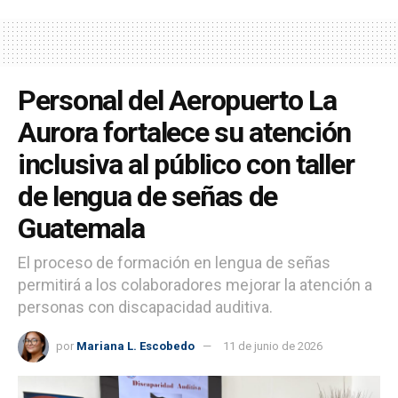
Personal del Aeropuerto La
Aurora fortalece su atención
inclusiva al público con taller
de lengua de señas de
Guatemala
El proceso de formación en lengua de señas
permitirá a los colaboradores mejorar la atención a
personas con discapacidad auditiva.
por
Mariana L. Escobedo
11 de junio de 2026