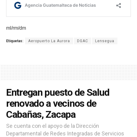
ml/rm/dm
Etiquetas:
Aeropuerto La Aurora
DGAC
Lensegua
Entregan puesto de Salud
renovado a vecinos de
Cabañas, Zacapa
Se cuenta con el apoyo de la Dirección
Departamental de Redes Integradas de Servicios