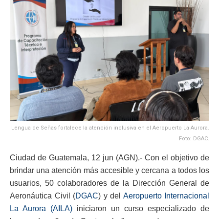
Lengua de Señas fortalece la atención inclusiva en el Aeropuerto La Aurora.
Foto: DGAC.
Ciudad de Guatemala, 12 jun (AGN).- Con el objetivo de
brindar una atención más accesible y cercana a todos los
usuarios, 50 colaboradores de la Dirección General de
Aeronáutica Civil (
DGAC
) y del
Aeropuerto Internacional
La Aurora (AILA)
iniciaron un curso especializado de