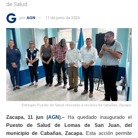
de Salud.
por
AGN
11 de junio de 2026
Entregan Puesto de Salud renovado a vecinos de Cabañas, Zacapa.
Zacapa, 11 jun
(AGN).
–
Ha quedado inaugurado el
Puesto de Salud de Lomas de San Juan, del
municipio de Cabañas, Zacapa.
Esta acción permite