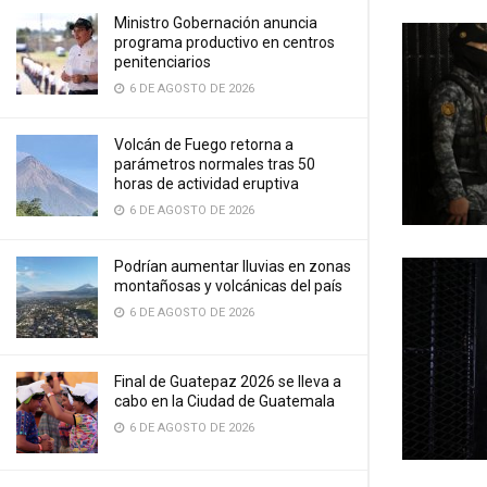
Ministro Gobernación anuncia
programa productivo en centros
penitenciarios
6 DE AGOSTO DE 2026
Volcán de Fuego retorna a
parámetros normales tras 50
horas de actividad eruptiva
6 DE AGOSTO DE 2026
Podrían aumentar lluvias en zonas
montañosas y volcánicas del país
6 DE AGOSTO DE 2026
Final de Guatepaz 2026 se lleva a
cabo en la Ciudad de Guatemala
6 DE AGOSTO DE 2026