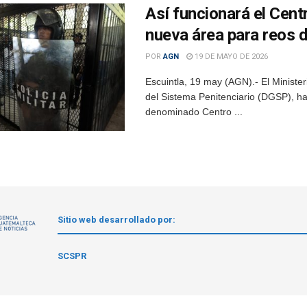
Así funcionará el Cent
nueva área para reos d
POR
AGN
19 DE MAYO DE 2026
Escuintla, 19 may (AGN).- El Ministe
del Sistema Penitenciario (DGSP), ha
denominado Centro ...
Sitio web desarrollado por:
1
SCSPR