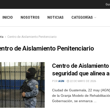
Gu
INICIO
NOSOTROS
NOTICIAS
CATEGORÍAS
eta
Centro de Aislamiento Penitenciario
ntro de Aislamiento Penitenciario
Centro de Aislamiento 
seguridad que alinea 
POR
AGN
22 DE MAYO DE 2026
Ciudad de Guatemala, 22 may (AGN).- 
de la Granja Modelo de Rehabilitació
Gobernación, se enmarca ...