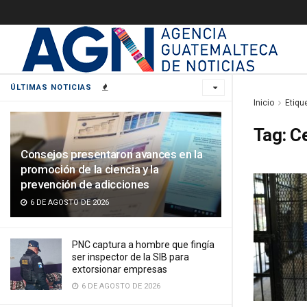
ÚLTIMAS NOTICIAS
Inicio
Etiqu
Tag:
Ce
Consejos presentaron avances en la
promoción de la ciencia y la
prevención de adicciones
6 DE AGOSTO DE 2026
PNC captura a hombre que fingía
ser inspector de la SIB para
extorsionar empresas
6 DE AGOSTO DE 2026