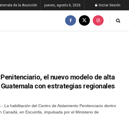
atemala de la Asunción
jueves, agosto 6, 2026
Iniciar Sesión
Penitenciario, el nuevo modelo de alta
a Guatemala con estrategias regionales
La habilitación del Centro de Aislamiento Penitenciario dentro
n Canadá, en Escuintla, impulsada por el Ministerio de