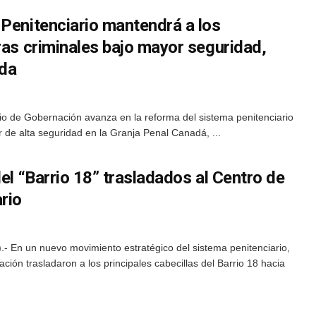
 Penitenciario mantendrá a los
ras criminales bajo mayor seguridad,
eda
rio de Gobernación avanza en la reforma del sistema penitenciario
r de alta seguridad en la Granja Penal Canadá, ...
del “Barrio 18” trasladados al Centro de
rio
 En un nuevo movimiento estratégico del sistema penitenciario,
ción trasladaron a los principales cabecillas del Barrio 18 hacia