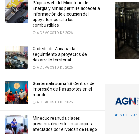
Página web del Ministerio de
Energía y Minas permite acceder a
información de ejecución del
apoyo temporal a los
combustibles
6 DE AGOSTO DE 2026
Codede de Zacapa da
seguimiento a proyectos de
desarrollo territorial
6 DE AGOSTO DE 2026
Guatemala suma 28 Centros de
Impresión de Pasaportes en el
mundo
6 DE AGOSTO DE 2026
AGN.GT - 202
Mineduc reanuda clases
presenciales en los municipios
afectados por el volcán de Fuego
5 DE AGOSTO DE 2026