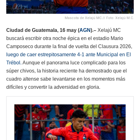
Mascota de Xelajú MC // Foto: Xelajú M.C.
Ciudad de Guatemala, 16 may (
AGN
).–
Xelajú MC
buscará escribir otra noche épica en el estadio Mario
Camposeco durante la final de vuelta del Clausura 2026,
luego de caer estrepitosamente 4-1 ante
Municipal
en El
Trébol.
Aunque el panorama luce complicado para los
súper chivos, la historia reciente ha demostrado que el
cuadro altense sabe levantarse en los momentos más
difíciles y convertir la adversidad en gloria.