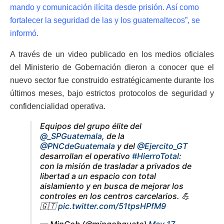
mando y comunicación ilícita desde prisión. Así como
fortalecer la seguridad de las y los guatemaltecos”, se
informó.
A través de un video publicado en los medios oficiales
del Ministerio de Gobernación dieron a conocer que el
nuevo sector fue construido estratégicamente durante los
últimos meses, bajo estrictos protocolos de seguridad y
confidencialidad operativa.
Equipos del grupo élite del
@_SPGuatemala
, de la
@PNCdeGuatemala
y del
@Ejercito_GT
desarrollan el operativo
#HierroTotal
:
con la misión de trasladar a privados de
libertad a un espacio con total
aislamiento y en busca de mejorar los
controles en los centros carcelarios. 💪
🇬🇹
pic.twitter.com/51tpsHPfM9
— MinGob (@mingobguate)
May 17,