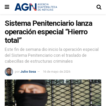
Sistema Penitenciario lanza
operación especial “Hierro
total”
Este fin de semana dio inicio la operación especial
del Sistema Penitenciario con el traslado de
cabecillas de estructuras criminales
por
Julio Sosa
16 de mayo de 2026