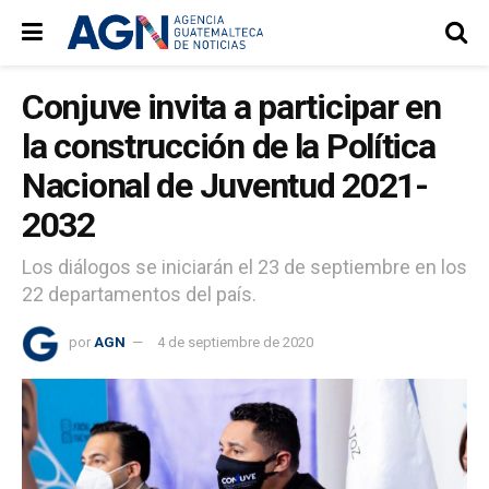
Conjuve invita a participar en
la construcción de la Política
Nacional de Juventud 2021-
2032
Los diálogos se iniciarán el 23 de septiembre en los
22 departamentos del país.
por
AGN
4 de septiembre de 2020