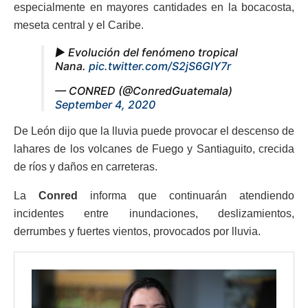
especialmente en mayores cantidades en la bocacosta,
meseta central y el Caribe.
▶️ Evolución del fenómeno tropical
Nana.
pic.twitter.com/S2jS6GIY7r
— CONRED (@ConredGuatemala)
September 4, 2020
De León dijo que la lluvia puede provocar el descenso de
lahares de los volcanes de Fuego y Santiaguito, crecida
de ríos y daños en carreteras.
La
Conred
informa que continuarán atendiendo
incidentes entre inundaciones, deslizamientos,
derrumbes y fuertes vientos, provocados por lluvia.