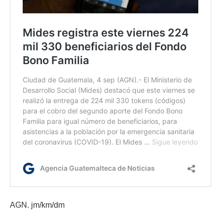
AGN. jm/km/dm