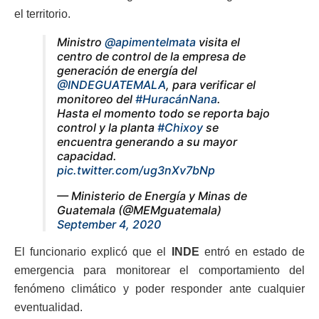
el territorio.
Ministro
@apimentelmata
visita el
centro de control de la empresa de
generación de energía del
@INDEGUATEMALA
, para verificar el
monitoreo del
#HuracánNana
.
Hasta el momento todo se reporta bajo
control y la planta
#Chixoy
se
encuentra generando a su mayor
capacidad.
pic.twitter.com/ug3nXv7bNp
— Ministerio de Energía y Minas de
Guatemala (@MEMguatemala)
September 4, 2020
El funcionario explicó que el
INDE
entró en estado de
emergencia para monitorear el comportamiento del
fenómeno climático y poder responder ante cualquier
eventualidad.