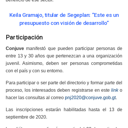
Keila Gramajo, titular de Segeplan: “Este es un
presupuesto con visión de desarrollo”
Participación
Conjuve
manifestó que pueden participar personas de
entre 13 y 30 años que pertenezcan a una organización
juvenil. Asimismo, deben ser personas comprometidas
con el país y con su entorno.
Para participar o ser parte del directorio y formar parte del
proceso, los interesados deben registrarse en este
link
o
hacer las consultas al correo
pnj2020@conjuve.gob.gt
.
Las inscripciones estarán habilitadas hasta el 13 de
septiembre de 2020.