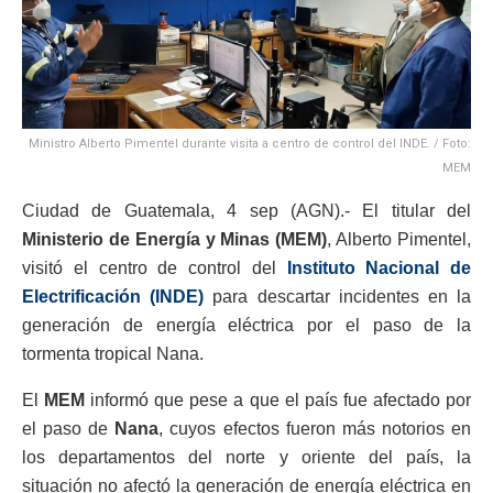
Ministro Alberto Pimentel durante visita a centro de control del INDE. / Foto:
MEM
Ciudad de Guatemala, 4 sep (AGN).- El titular del
Ministerio de Energía y Minas (MEM)
, Alberto Pimentel,
visitó el centro de control del
Instituto Nacional de
Electrificación (INDE)
para descartar incidentes en la
generación de energía eléctrica por el paso de la
tormenta tropical Nana.
El
MEM
informó que pese a que el país fue afectado por
el paso de
Nana
, cuyos efectos fueron más notorios en
los departamentos del norte y oriente del país, la
situación no afectó la generación de energía eléctrica en