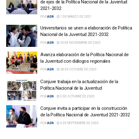
de ejes de la Política Nacional de la Juventud
2021-2032
POR
AGN
1 DE MARZO DE 2021
Universitarios se unen a elaboración de Política
Nacional de la Juventud 2021-2032
POR
AGN
30 DE NOVIEMBRE DE 2020
Avanza elaboración de la Política Nacional de
la Juventud con diálogos regionales
POR
AGN
28 DE OCTUBRE DE 2020
Conjuve trabaja en la actualización de la
Política Nacional de la Juventud
POR
AGN
5 DE OCTUBRE DE 2020
Conjuve invita a participar en la construcción
de la Política Nacional de Juventud 2021-2032
POR
AGN
4 DE SEPTIEMBRE DE 2020