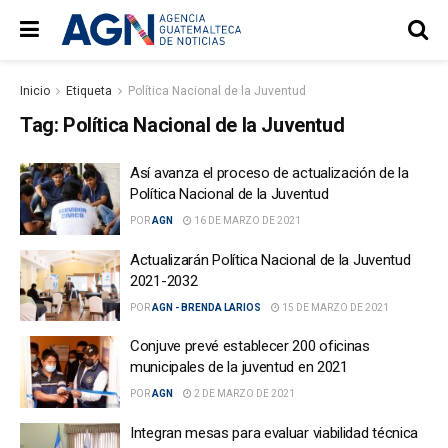
Inicio
Etiqueta
Política Nacional de la Juventud
Tag:
Política Nacional de la Juventud
Así avanza el proceso de actualización de la
Política Nacional de la Juventud
POR
AGN
16 DE MARZO DE 2021
Actualizarán Política Nacional de la Juventud
2021-2032
POR
AGN - BRENDA LARIOS
15 DE MARZO DE 2021
Conjuve prevé establecer 200 oficinas
municipales de la juventud en 2021
POR
AGN
2 DE MARZO DE 2021
Integran mesas para evaluar viabilidad técnica