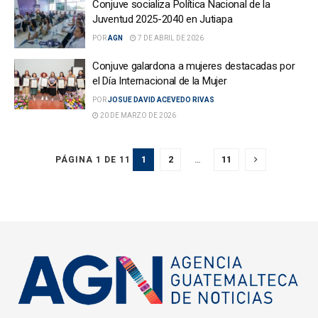
Conjuve socializa Política Nacional de la
Juventud 2025-2040 en Jutiapa
POR
AGN
7 DE ABRIL DE 2026
Conjuve galardona a mujeres destacadas por
el Día Internacional de la Mujer
POR
JOSUE DAVID ACEVEDO RIVAS
20 DE MARZO DE 2026
1
2
…
11
PÁGINA 1 DE 11