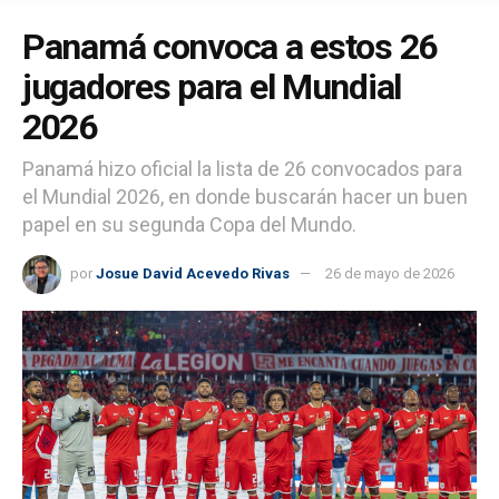
Panamá convoca a estos 26
jugadores para el Mundial
2026
Panamá hizo oficial la lista de 26 convocados para
el Mundial 2026, en donde buscarán hacer un buen
papel en su segunda Copa del Mundo.
por
Josue David Acevedo Rivas
26 de mayo de 2026