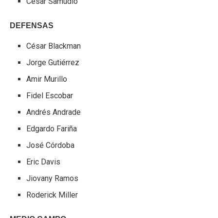
César Samudio
DEFENSAS
César Blackman
Jorge Gutiérrez
Amir Murillo
Fidel Escobar
Andrés Andrade
Edgardo Fariña
José Córdoba
Eric Davis
Jiovany Ramos
Roderick Miller