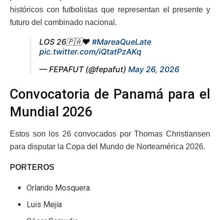
históricos con futbolistas que representan el presente y
futuro del combinado nacional.
LOS 26🇵🇦❤️
#MareaQueLate
pic.twitter.com/iQtatPzAKq
— FEPAFUT (@fepafut)
May 26, 2026
Convocatoria de Panamá para el
Mundial 2026
Estos son los 26 convocados por Thomas Christiansen
para disputar la Copa del Mundo de Norteamérica 2026.
PORTEROS
Orlando Mosquera
Luis Mejía