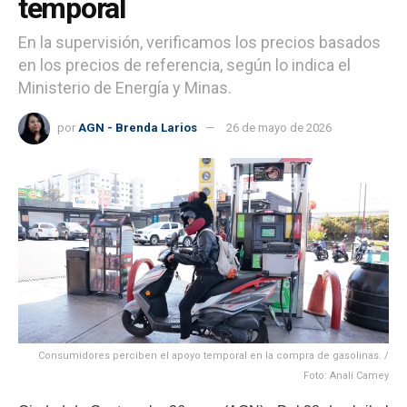
temporal
En la supervisión, verificamos los precios basados
en los precios de referencia, según lo indica el
Ministerio de Energía y Minas.
por
AGN - Brenda Larios
26 de mayo de 2026
Consumidores perciben el apoyo temporal en la compra de gasolinas. /
Foto: Analí Camey