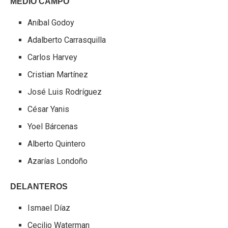
MEDIO CAMPO
Aníbal Godoy
Adalberto Carrasquilla
Carlos Harvey
Cristian Martínez
José Luis Rodríguez
César Yanis
Yoel Bárcenas
Alberto Quintero
Azarías Londoño
DELANTEROS
Ismael Díaz
Cecilio Waterman