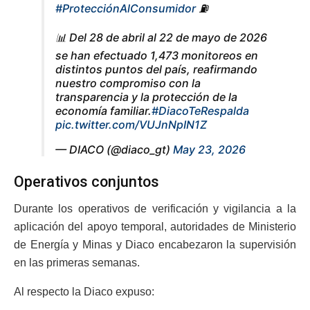
#ProtecciónAlConsumidor
⛽
📊 Del 28 de abril al 22 de mayo de 2026
se han efectuado 1,473 monitoreos en
distintos puntos del país, reafirmando
nuestro compromiso con la
transparencia y la protección de la
economía familiar.
#DiacoTeRespalda
pic.twitter.com/VUJnNpIN1Z
— DIACO (@diaco_gt)
May 23, 2026
Operativos conjuntos
Durante los operativos de verificación y vigilancia a la
aplicación del apoyo temporal, autoridades de Ministerio
de Energía y Minas y Diaco encabezaron la supervisión
en las primeras semanas.
Al respecto la Diaco expuso: