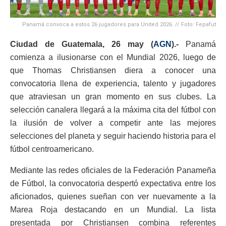
Panamá convoca a estos 26 jugadores para United 2026. // Foto: Fepafut
Ciudad de Guatemala, 26 may (
AGN
).-
Panamá
comienza a ilusionarse con el Mundial 2026, luego de
que Thomas Christiansen diera a conocer una
convocatoria llena de experiencia, talento y jugadores
que atraviesan un gran momento en sus clubes. La
selección canalera llegará a la máxima cita del fútbol con
la ilusión de volver a competir ante las mejores
selecciones del planeta y seguir haciendo historia para el
fútbol centroamericano.
Mediante las redes oficiales de la Federación Panameña
de Fútbol, la convocatoria despertó expectativa entre los
aficionados, quienes sueñan con ver nuevamente a la
Marea Roja destacando en un Mundial. La lista
presentada por Christiansen combina referentes