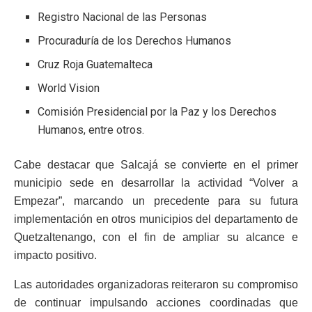
Registro Nacional de las Personas
Procuraduría de los Derechos Humanos
Cruz Roja Guatemalteca
World Vision
Comisión Presidencial por la Paz y los Derechos
Humanos, entre otros.
Cabe destacar que Salcajá se convierte en el primer
municipio sede en desarrollar la actividad “Volver a
Empezar”, marcando un precedente para su futura
implementación en otros municipios del departamento de
Quetzaltenango, con el fin de ampliar su alcance e
impacto positivo.
Las autoridades organizadoras reiteraron su compromiso
de continuar impulsando acciones coordinadas que