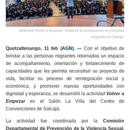
Actividad “Volver a Empezar” fortalece la reintegración de personas
migrantes en Salcajá.
Quetzaltenango, 11 feb
(AGN).
—
Con el objetivo de
brindar a las personas migrantes retornadas un espacio
de acompañamiento, orientación y fortalecimiento de
capacidades que les permita reconstruir su proyecto de
vida, facilitar su proceso de reintegración social y
económica, y promover nuevas oportunidades con
dignidad y esperanza, se desarrolló la actividad
Volver a
Empezar
en el Salón La Villa del Centro de
Convenciones de Salcajá.
La actividad fue coordinada por la
Comisión
Departamental de Prevención de la Violencia Sexual,