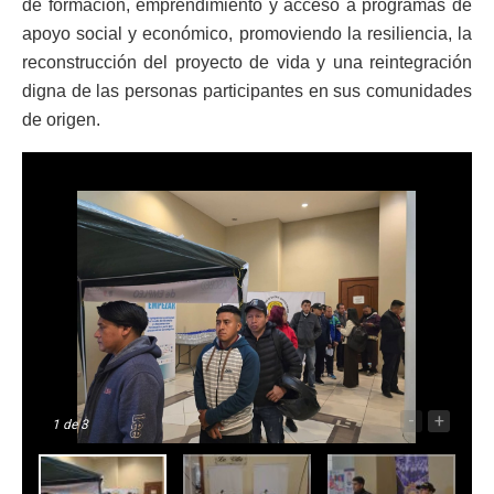
de formación, emprendimiento y acceso a programas de
apoyo social y económico, promoviendo la resiliencia, la
reconstrucción del proyecto de vida y una reintegración
digna de las personas participantes en sus comunidades
de origen.
-
+
1
de 3