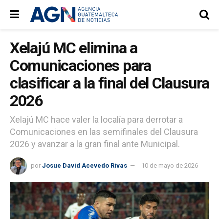
Xelajú MC elimina a
Comunicaciones para
clasificar a la final del Clausura
2026
Xelajú MC hace valer la localía para derrotar a
Comunicaciones en las semifinales del Clausura
2026 y avanzar a la gran final ante Municipal.
por
Josue David Acevedo Rivas
10 de mayo de 2026