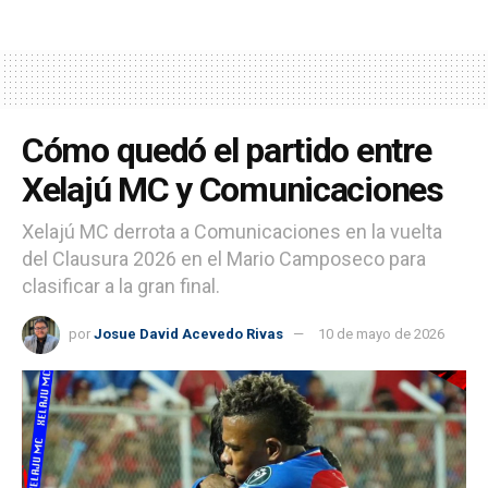
Cómo quedó el partido entre
Xelajú MC y Comunicaciones
Xelajú MC derrota a Comunicaciones en la vuelta
del Clausura 2026 en el Mario Camposeco para
clasificar a la gran final.
por
Josue David Acevedo Rivas
10 de mayo de 2026