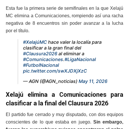
Esta fue la primera serie de semifinales en la que Xelajú
MC elimina a Comunicaciones, rompiendo así una racha
negativa de 8 encuentros sin poder avanzar a la lucha
por el título.
#XelajúMC
hace valer la localía para
clasificar a la gran final del
#Clausura2026
al eliminar a
#Comunicaciones
.
#LigaNacional
#FutbolNacional
pic.twitter.com/swXJDXjXzC
— AGN (@AGN_noticias)
May 11, 2026
Xelajú elimina a Comunicaciones para
clasificar a la final del Clausura 2026
El partido fue cerrado y muy disputado, con dos equipos
conscientes de lo que estaba en juego.
Sin embargo,