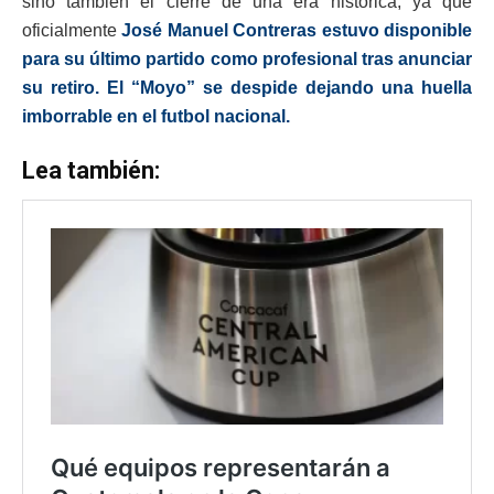
sino también el cierre de una era histórica, ya que
oficialmente
José Manuel Contreras
estuvo disponible
para su último partido como profesional tras anunciar
su retiro. El “Moyo” se despide dejando una huella
imborrable en el futbol nacional.
Lea también: