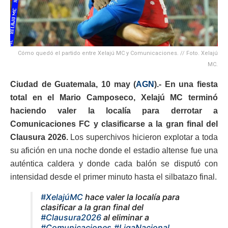
Cómo quedó el partido entre Xelajú MC y Comunicaciones. // Foto. Xelajú
MC.
Ciudad de Guatemala, 10 may (
AGN
).- En una fiesta
total en el Mario Camposeco,
Xelajú MC
terminó
haciendo valer la localía para derrotar a
Comunicaciones FC
y clasificarse a la gran final del
Clausura 2026.
Los superchivos hicieron explotar a toda
su afición en una noche donde el estadio altense fue una
auténtica caldera y donde cada balón se disputó con
intensidad desde el primer minuto hasta el silbatazo final.
#XelajúMC
hace valer la localía para
clasificar a la gran final del
#Clausura2026
al eliminar a
#Comunicaciones
.
#LigaNacional