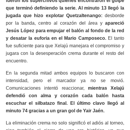
fueron los superchivos quienes encontraron el golpe
que terminó definiendo la serie. Al minuto 13 llegó la
jugada que hizo explotar Quetzaltenango:
desborde
por la banda, centro al corazón del área y
apareció
Jesús López
para empujar el balón al fondo de la red
y desatar la euforia en el Mario Camposeco.
El tanto
fue suficiente para que Xelajú manejara el compromiso y
jugara con la desesperación crema durante el resto del
encuentro.
En la segunda mitad ambos equipos lo buscaron con
intensidad, pero el marcador ya no se movió.
Comunicaciones intentó reaccionar,
mientras Xelajú
defendió con alma y corazón cada balón hasta
escuchar el silbatazo final. El último clavo llegó al
minuto 74 gracias a un gran gol de Yair Jaén.
La eliminación crema no solo significó el adiós al torneo,