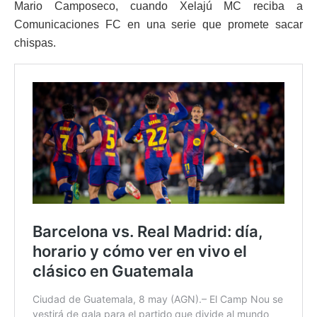
Mario Camposeco, cuando
Xelajú MC
reciba a
Comunicaciones FC
en una serie que promete sacar
chispas.