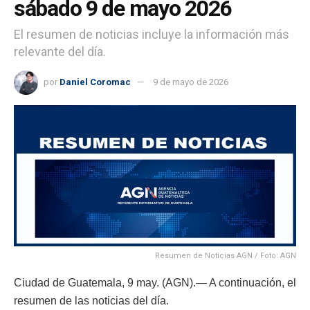
sábado 9 de mayo 2026
El resumen de noticias incluye la información más
relevante del día.
por
Daniel Coromac
9 de mayo de 2026
Resumen de Noticias AGN / Foto: AGN
Ciudad de Guatemala, 9 may. (AGN).— A continuación, el
resumen de las noticias del día.