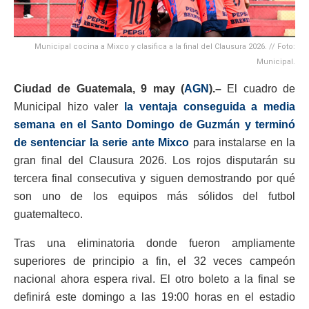
Municipal cocina a Mixco y clasifica a la final del Clausura 2026. // Foto:
Municipal.
Ciudad de Guatemala, 9 may (
AGN
).–
El cuadro de
Municipal hizo valer
la ventaja conseguida a media
semana en el Santo Domingo de Guzmán y terminó
de sentenciar la serie ante Mixco
para instalarse en la
gran final del Clausura 2026. Los rojos disputarán su
tercera final consecutiva y siguen demostrando por qué
son uno de los equipos más sólidos del futbol
guatemalteco.
Tras una eliminatoria donde fueron ampliamente
superiores de principio a fin, el 32 veces campeón
nacional ahora espera rival. El otro boleto a la final se
definirá este domingo a las 19:00 horas en el estadio