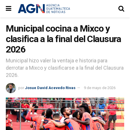
Municipal cocina a Mixco y
clasifica a la final del Clausura
2026
Municipal hizo valer la ventaja e historia para
derrotar a Mixco y clasificarse a la final del Clausura
2026.
por
Josue David Acevedo Rivas
9 de mayo de 2026