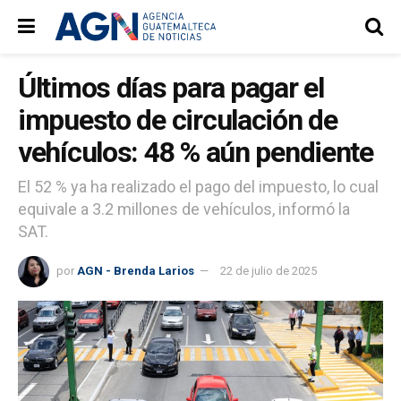
Últimos días para pagar el
impuesto de circulación de
vehículos: 48 % aún pendiente
El 52 % ya ha realizado el pago del impuesto, lo cual
equivale a 3.2 millones de vehículos, informó la
SAT.
por
AGN - Brenda Larios
22 de julio de 2025