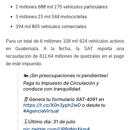
2 millones 688 mil 275 vehículos particulares
3 millones 25 mil 544 motocicletas
394 mil 805 vehículos comerciales
Para un total de 6 millones 108 mil 624 vehículos activos
en Guatemala. A la fecha, la SAT reporta una
recaudación de 811.64 millones de quetzales en el pago
de este impuesto.
🏍️ ¡Sin preocupaciones ni pendientes!
Paga tu Impuesto de Circulación y
conduce con tranquilidad.
🧾 Genera tu formulario SAT-4091 en
https://t.co/X0n3yph2wD
o desde tu
#AgenciaVirtual
🗓️ Último día: 31 de julio
pic.twitter.com/UPBdNpXkmA