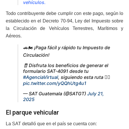
vehículos.
Todo contribuyente debe cumplir con este pago, según lo
establecido en el Decreto 70-94, Ley del Impuesto sobre
la Circulación de Vehículos Terrestres, Marítimos y
Aéreos.
🚗🏍️ ¡Paga fácil y rápido tu Impuesto de
Circulación!
🧾 Disfruta los beneficios de generar el
formulario SAT-4091 desde tu
#AgenciaVirtual
, siguiendo esta ruta 👇🏼
pic.twitter.com/yQQhUtg4u1
— SAT Guatemala (@SATGT)
July 21,
2025
El parque vehicular
La SAT detalló que en el país se cuenta con: