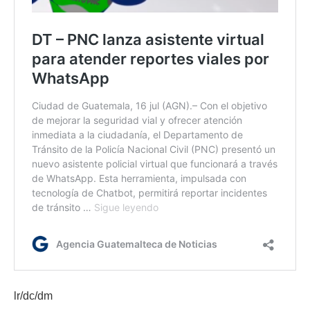
lr/dc/dm