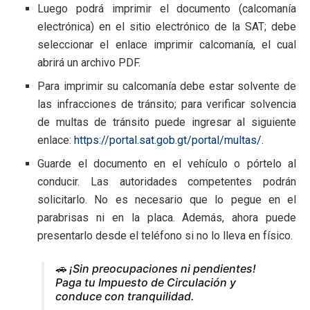
Luego podrá imprimir el documento (calcomanía
electrónica) en el sitio electrónico de la SAT; debe
seleccionar el enlace imprimir calcomanía, el cual
abrirá un archivo PDF.
Para imprimir su calcomanía debe estar solvente de
las infracciones de tránsito; para verificar solvencia
de multas de tránsito puede ingresar al siguiente
enlace:
https://portal.sat.gob.gt/portal/multas/
.
Guarde el documento en el vehículo o pórtelo al
conducir. Las autoridades competentes podrán
solicitarlo. No es necesario que lo pegue en el
parabrisas ni en la placa. Además, ahora puede
presentarlo desde el teléfono si no lo lleva en físico.
🚗 ¡Sin preocupaciones ni pendientes!
Paga tu Impuesto de Circulación y
conduce con tranquilidad.