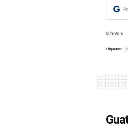
bl/rm/dm
Etiquetas:
Guat