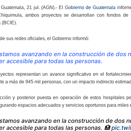
Guatemala, 21 jul. (AGN).- El G
obierno de Guatemala
informó
Chiquimula, ambos proyectos se desarrollan con fondos de
 (BCIE).
de sus redes oficiales, el Gobierno informó:
stamos avanzando en la construcción de dos n
er accesible para todas las personas.
ectos representan un avance significativo en el fortalecimie
te a más de 945 mil personas, con un impacto indirecto estimad
cción y posterior puesta en operación de estos hospitales pe
gurando espacios adecuados y servicios oportunos para miles 
stamos avanzando en la construcción de dos nu
er accesible para todas las personas. 🏥
pic.tw