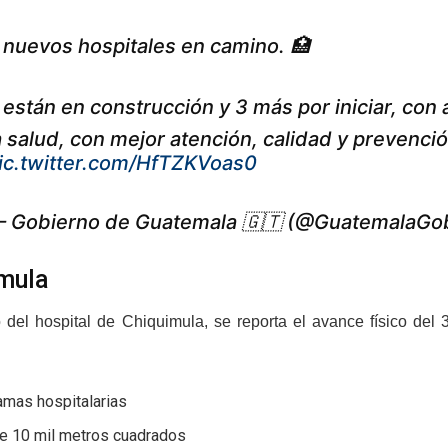
 nuevos hospitales en camino. 🏥
 están en construcción y 3 más por iniciar, con
a salud, con mejor atención, calidad y prevenci
ic.twitter.com/HfTZKVoas0
 Gobierno de Guatemala 🇬🇹 (@GuatemalaGo
mula
 del hospital de Chiquimula, se reporta el avance físico del 
amas hospitalarias
e 10 mil metros cuadrados