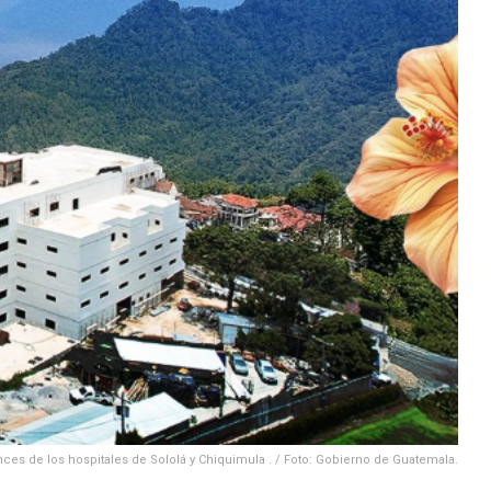
ces de los hospitales de Sololá y Chiquimula . / Foto: Gobierno de Guatemala.