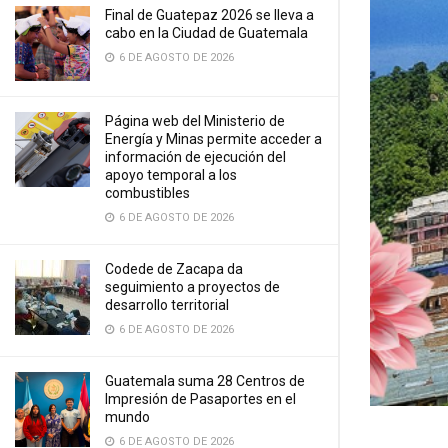
Final de Guatepaz 2026 se lleva a
cabo en la Ciudad de Guatemala
6 DE AGOSTO DE 2026
Página web del Ministerio de
Energía y Minas permite acceder a
información de ejecución del
apoyo temporal a los
combustibles
6 DE AGOSTO DE 2026
Codede de Zacapa da
seguimiento a proyectos de
desarrollo territorial
6 DE AGOSTO DE 2026
Guatemala suma 28 Centros de
Impresión de Pasaportes en el
mundo
6 DE AGOSTO DE 2026