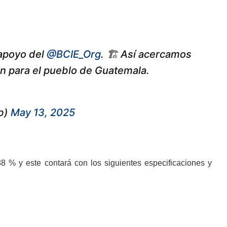
 apoyo del
@BCIE_Org
. 🏗️ Así acercamos
ón para el pueblo de Guatemala.
b)
May 13, 2025
38 % y este contará con los siguientes especificaciones y