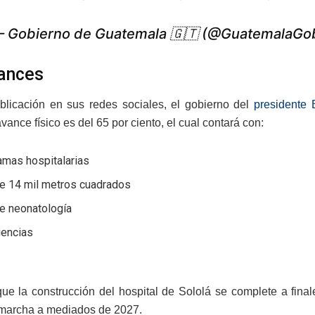
 Gobierno de Guatemala 🇬🇹 (@GuatemalaGo
ances
licación en sus redes sociales, el gobierno del
presidente 
avance físico es del 65 por ciento, el cual contará con:
amas hospitalarias
e 14 mil metros cuadrados
de neonatología
encias
ue la construcción del hospital de Sololá se complete a fina
marcha a mediados de 2027.