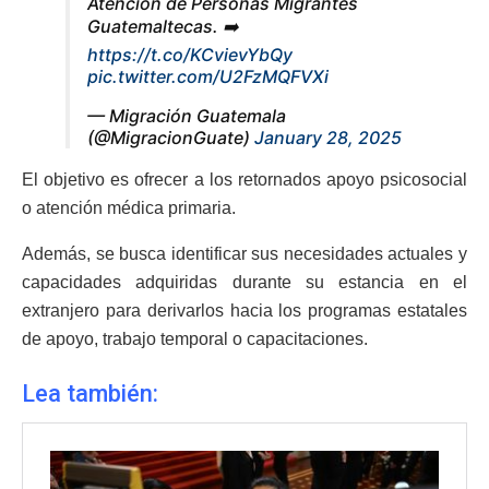
Atención de Personas Migrantes
Guatemaltecas. ➡️
https://t.co/KCvievYbQy
pic.twitter.com/U2FzMQFVXi
— Migración Guatemala
(@MigracionGuate)
January 28, 2025
El objetivo es ofrecer a los retornados apoyo psicosocial
o atención médica primaria.
Además, se busca identificar sus necesidades actuales y
capacidades adquiridas durante su estancia en el
extranjero para derivarlos hacia los programas estatales
de apoyo, trabajo temporal o capacitaciones.
Lea también: