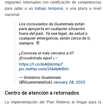
migrantes retornados con certificación de competencias
para optar a un
trabajo temporal,
o una plaza a nivel
nacional.
Los consulados de Guatemala están
para apoyarte en cualquier situación
fuera del país. Ya sea legal, de salud o
cualquier emergencia, están cerca de ti,
siempre. 🌎
¿Conoces el más cercano a ti?
¡Encuéntralo aquí! 👉
https://t.co/IoAQdclmp7
pic.twitter.com/2l4dbAtBVn
— Gobierno Guatemala
(@GuatemalaGob)
January 28, 2025
Centro de atención a retornados
La implementación del Plan Retorno al Hogar para la