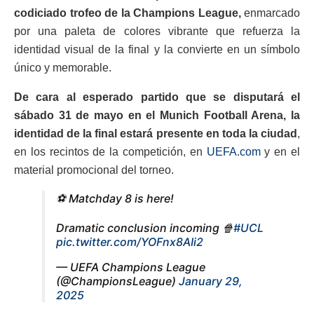
codiciado trofeo de la Champions League,
enmarcado
por una paleta de colores vibrante que refuerza la
identidad visual de la final y la convierte en un símbolo
único y memorable.
De cara al esperado partido que se disputará el
sábado 31 de mayo en el Munich Football Arena, la
identidad de la final estará presente en toda la ciudad
,
en los recintos de la competición, en
UEFA.com
y en el
material promocional del torneo.
⚽️ Matchday 8 is here!
Dramatic conclusion incoming 🍿
#UCL
pic.twitter.com/YOFnx8AIi2
— UEFA Champions League
(@ChampionsLeague)
January 29,
2025