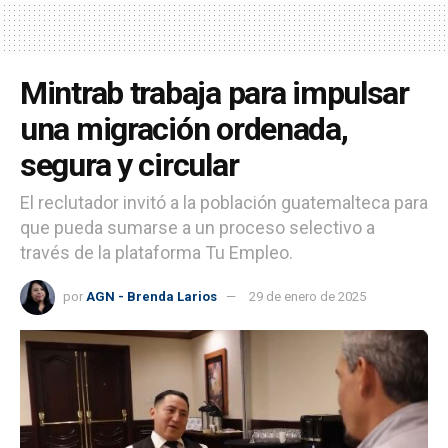
Mintrab trabaja para impulsar
una migración ordenada,
segura y circular
El reclutador invitó a la población guatemalteca para
que pueda sumarse a un proceso selectivo a
través de la plataforma Tu Empleo.
por
AGN - Brenda Larios
29 de enero de 2025