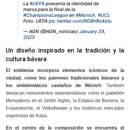
La
#UEFA
presenta la identidad de
marca para la final de la
#ChampionsLeague
en
#Múnich
.
#UCL
Foto: UEFA
pic.twitter.com/RG8hRs4stu
— AGN (@AGN_noticias)
January 29,
2025
Un diseño inspirado en la tradición y la
cultura bávara
El emblema incorpora elementos icónicos de la
ciudad, como los patrones tradicionales bávaros y
los emblemáticos castaños de Múnich
. También
destacan monumentos representativos como el pabellón
Monopteros en el Jardín Inglés, la Estatua de Baviera, la
Frauenkirche, el Volkstheater y los históricos mercados
mayoristas de frutas.
En el centro de la composición se encuentra el