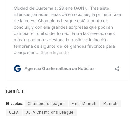
ja/rm/dm
Etiquetas:
Champions League
Final Múnich
Múnich
UEFA
UEFA Champions League