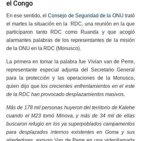
el Congo
En ese sentido, el
Consejo de Seguridad de la ONU
trató
el martes la situación en la RDC, una reunión en la que
participaron tanto RDC como Ruanda y que acogió
alarmantes palabras de los representantes de la misión
de la ONU en la RDC (Monusco).
La primera en tomar la palabra fue Vivian van de Perre,
representante especial adjunta del Secretario General
para la protección y las operaciones de la Monusco,
quien dijo que
los crecientes enfrentamientos en el este
de la RDC han provocado desplazamientos masivos
.
Más de 178 mil personas huyeron del territorio de Kalehe
cuando el M23 tomó Minova, y más de 34 mil de ellas
buscaron refugio en los ya superpoblados campamentos
para desplazados internos existentes en Goma y sus
alrededores
, expuso Van de Perre en una videollamada