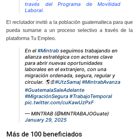
través del Programa de Movilidad
Laboral.
El reclutador invitó a la población guatemalteca para que
pueda sumarse a un proceso selectivo a través de la
plataforma Tu Empleo.
En el
#Mintrab
seguimos trabajando en
alianza estratégica con actores clave
para abrir nuevas oportunidades
laborales en el extranjero, con una
migración ordenada, segura, regular y
circular. 🌎🚢
#UtzSamaj
#MintrabAvanza
#GuatemalaSaleAdelante
#MigraciónSegura
#TrabajoTemporal
pic.twitter.com/cuKawUzPxF
— MINTRAB (@MINTRABAJOGuate)
January 29, 2025
Más de 100 beneficiados