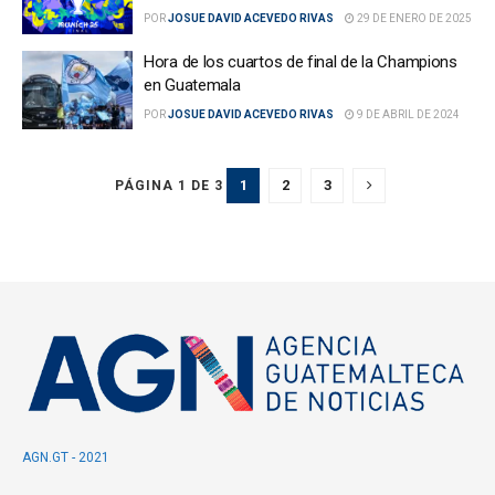
POR
JOSUE DAVID ACEVEDO RIVAS
29 DE ENERO DE 2025
Hora de los cuartos de final de la Champions
en Guatemala
POR
JOSUE DAVID ACEVEDO RIVAS
9 DE ABRIL DE 2024
1
2
3
PÁGINA 1 DE 3
AGN.GT - 2021