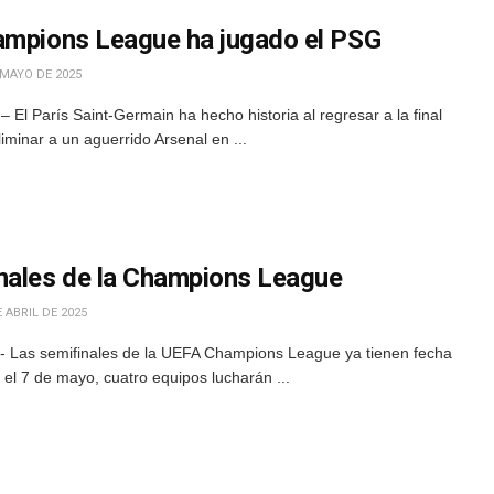
ampions League ha jugado el PSG
 MAYO DE 2025
El París Saint-Germain ha hecho historia al regresar a la final
minar a un aguerrido Arsenal en ...
nales de la Champions League
 ABRIL DE 2025
- Las semifinales de la UEFA Champions League ya tienen fecha
y el 7 de mayo, cuatro equipos lucharán ...