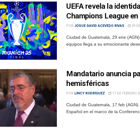
UEFA revela la identid
Champions League en
POR
JOSUE DAVID ACEVEDO RIVAS
29 DE
Ciudad de Guatemala, 29 ene (AGN).-
equipos llega a su emocionante desen
Mandatario anuncia pa
hemisféricas
POR
LINCY RODRÍGUEZ
17 DE FEBRERO D
Ciudad de Guatemala, 17 feb (AGN).-
Español en el marco de la Conferenci