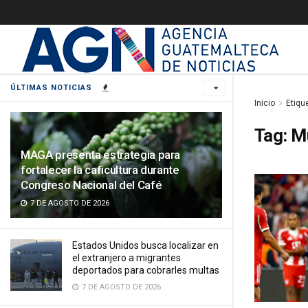
ÚLTIMAS NOTICIAS
Inicio
Etiqu
Tag:
M
MAGA presenta estrategia para
fortalecer la caficultura durante
Congreso Nacional del Café
7 DE AGOSTO DE 2026
Estados Unidos busca localizar en
el extranjero a migrantes
deportados para cobrarles multas
7 DE AGOSTO DE 2026