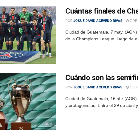
Cuántas finales de Ch
POR
JOSUE DAVID ACEVEDO RIVAS
7 DE
Ciudad de Guatemala, 7 may. (AGN) – 
de la Champions League, luego de eli
Cuándo son las semifi
POR
JOSUE DAVID ACEVEDO RIVAS
16 DE
Ciudad de Guatemala, 16 abr (AGN).
y protagonistas. Entre el 29 de abril 