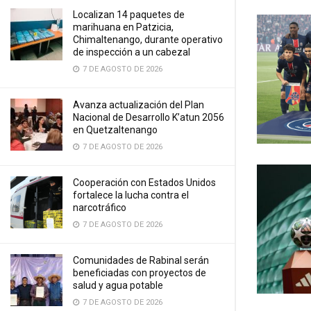
Localizan 14 paquetes de
marihuana en Patzicia,
Chimaltenango, durante operativo
de inspección a un cabezal
7 DE AGOSTO DE 2026
Avanza actualización del Plan
Nacional de Desarrollo K’atun 2056
en Quetzaltenango
7 DE AGOSTO DE 2026
Cooperación con Estados Unidos
fortalece la lucha contra el
narcotráfico
7 DE AGOSTO DE 2026
Comunidades de Rabinal serán
beneficiadas con proyectos de
salud y agua potable
7 DE AGOSTO DE 2026