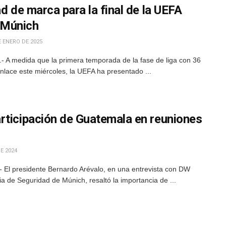
ad de marca para la final de la UEFA
 Múnich
 ENERO DE 2025
 A medida que la primera temporada de la fase de liga con 36
lace este miércoles, la UEFA ha presentado ...
rticipación de Guatemala en reuniones
E 2024
 El presidente Bernardo Arévalo, en una entrevista con DW
a de Seguridad de Múnich, resaltó la importancia de ...