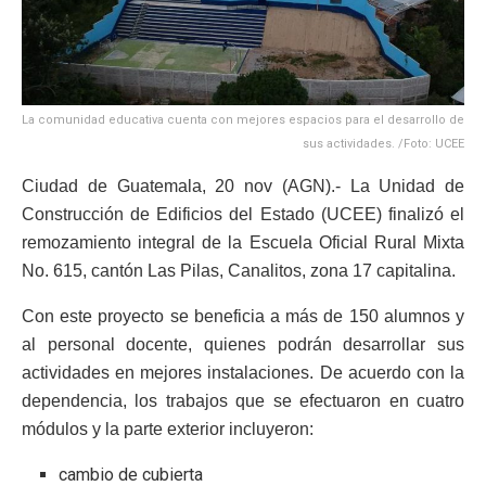
La comunidad educativa cuenta con mejores espacios para el desarrollo de
sus actividades. /Foto: UCEE
Ciudad de Guatemala, 20 nov (AGN).- La Unidad de
Construcción de Edificios del Estado (UCEE) finalizó el
remozamiento integral de la Escuela Oficial Rural Mixta
No. 615, cantón Las Pilas, Canalitos, zona 17 capitalina.
Con este proyecto se beneficia a más de 150 alumnos y
al personal docente, quienes podrán desarrollar sus
actividades en mejores instalaciones. De acuerdo con la
dependencia, los trabajos que se efectuaron en cuatro
módulos y la parte exterior incluyeron:
cambio de cubierta