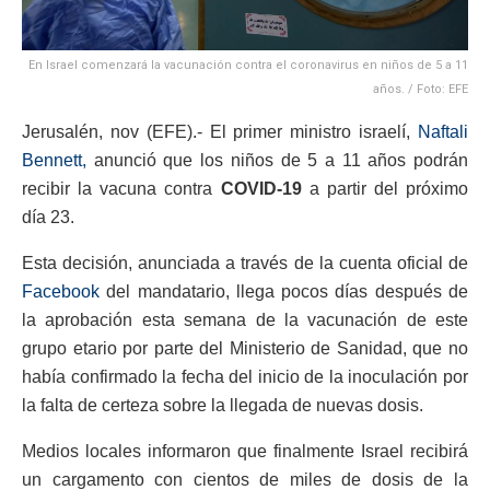
En Israel comenzará la vacunación contra el coronavirus en niños de 5 a 11
años. / Foto: EFE
Jerusalén, nov (EFE).- El primer ministro israelí,
Naftali
Bennett,
anunció que los niños de 5 a 11 años podrán
recibir la vacuna contra
COVID-19
a partir del próximo
día 23.
Esta decisión, anunciada a través de la cuenta oficial de
Facebook
del mandatario, llega pocos días después de
la aprobación esta semana de la vacunación de este
grupo etario por parte del Ministerio de Sanidad, que no
había confirmado la fecha del inicio de la inoculación por
la falta de certeza sobre la llegada de nuevas dosis.
Medios locales informaron que finalmente Israel recibirá
un cargamento con cientos de miles de dosis de la