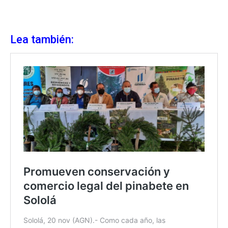
Lea también: