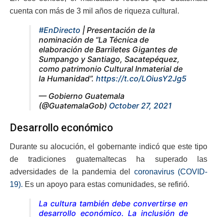
cuenta con más de 3 mil años de riqueza cultural.
#EnDirecto
| Presentación de la
nominación de “La Técnica de
elaboración de Barriletes Gigantes de
Sumpango y Santiago, Sacatepéquez,
como patrimonio Cultural Inmaterial de
la Humanidad”.
https://t.co/LOiusY2Jg5
— Gobierno Guatemala
(@GuatemalaGob)
October 27, 2021
Desarrollo económico
Durante su alocución, el gobernante indicó que este tipo
de tradiciones guatemaltecas ha superado las
adversidades de la pandemia del
coronavirus (COVID-
19).
Es un apoyo para estas comunidades, se refirió.
La cultura también debe convertirse en
desarrollo económico. La inclusión de