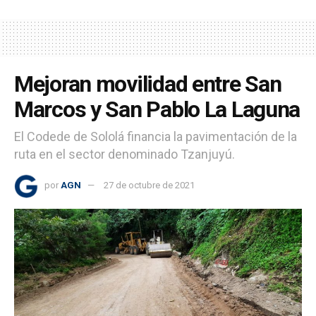
Mejoran movilidad entre San
Marcos y San Pablo La Laguna
El Codede de Sololá financia la pavimentación de la
ruta en el sector denominado Tzanjuyú.
por
AGN
27 de octubre de 2021