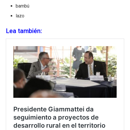
bambú
lazo
Lea también: