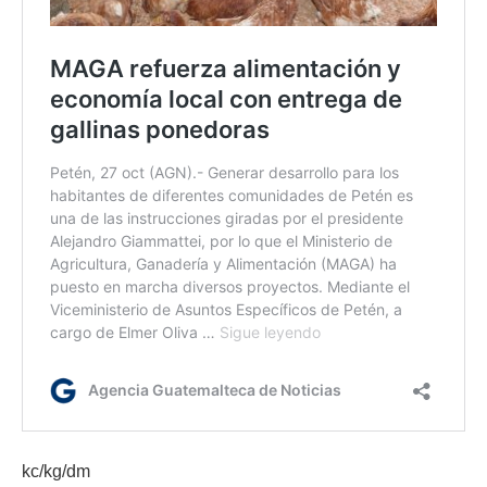
kc/kg/dm