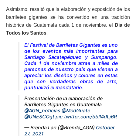
Asimismo, resaltó que la elaboración y exposición de los
barriletes gigantes se ha convertido en una tradición
histórica de Guatemala cada 1 de noviembre, el
Día de
Todos los Santos
.
El Festival de Barriletes Gigantes es uno
de los eventos más importantes para
Santiago Sacatepéquez y Sumpango.
Cada 1 de noviembre atrae a miles de
personas de nuestro país que vienen a
apreciar los diseños y colores en estas
que son verdaderas obras de arte,
puntualizó el mandatario.
Presentación de la elaboración de
Barriletes Gigantes en Guatemala
@AGN_noticias
@McdGuate
@UNESCOgt
pic.twitter.com/bbII4dLj6R
— Brenda Lari (@Brenda_AGN)
October
27, 2021