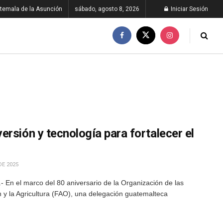
temala de la Asunción
sábado, agosto 8, 2026
Iniciar Sesión
rsión y tecnología para fortalecer el
DE 2025
 En el marco del 80 aniversario de la Organización de las
 y la Agricultura (FAO), una delegación guatemalteca