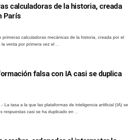
as calculadoras de la historia, creada
n París
o primeras calculadoras mecánicas de la historia, creada por el
la venta por primera vez el ...
formación falsa con IA casi se duplica
 La tasa a la que las plataformas de inteligencia artificial (IA) se
s respuestas casi se ha duplicado en ...