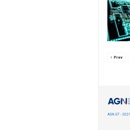
Prev
AGN.GT - 202