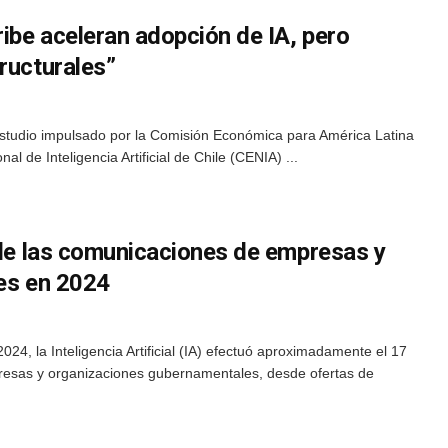
ribe aceleran adopción de IA, pero
ructurales”
 estudio impulsado por la Comisión Económica para América Latina
al de Inteligencia Artificial de Chile (CENIA) ...
 de las comunicaciones de empresas y
les en 2024
024, la Inteligencia Artificial (IA) efectuó aproximadamente el 17
resas y organizaciones gubernamentales, desde ofertas de