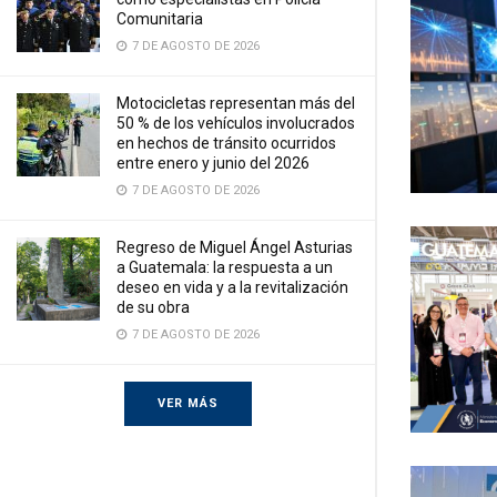
Comunitaria
7 DE AGOSTO DE 2026
Motocicletas representan más del
50 % de los vehículos involucrados
en hechos de tránsito ocurridos
entre enero y junio del 2026
7 DE AGOSTO DE 2026
Regreso de Miguel Ángel Asturias
a Guatemala: la respuesta a un
deseo en vida y a la revitalización
de su obra
7 DE AGOSTO DE 2026
VER MÁS