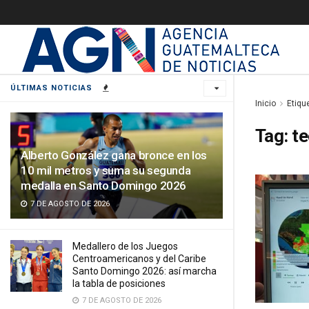
ÚLTIMAS NOTICIAS
Inicio
Etiqu
Tag:
te
Alberto González gana bronce en los
10 mil metros y suma su segunda
medalla en Santo Domingo 2026
7 DE AGOSTO DE 2026
Medallero de los Juegos
Centroamericanos y del Caribe
Santo Domingo 2026: así marcha
la tabla de posiciones
7 DE AGOSTO DE 2026