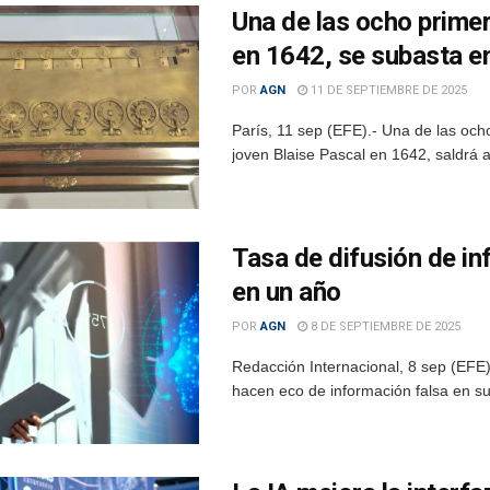
Una de las ocho primer
en 1642, se subasta e
POR
AGN
11 DE SEPTIEMBRE DE 2025
París, 11 sep (EFE).- Una de las och
joven Blaise Pascal en 1642, saldrá a 
Tasa de difusión de in
en un año
POR
AGN
8 DE SEPTIEMBRE DE 2025
Redacción Internacional, 8 sep (EFE).-
hacen eco de información falsa en su