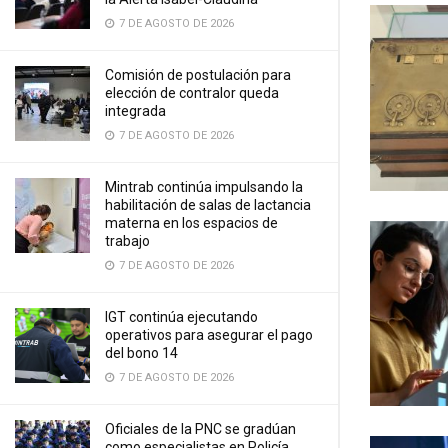
7 DE AGOSTO DE 2026
Comisión de postulación para
elección de contralor queda
integrada
7 DE AGOSTO DE 2026
Mintrab continúa impulsando la
habilitación de salas de lactancia
materna en los espacios de
trabajo
7 DE AGOSTO DE 2026
IGT continúa ejecutando
operativos para asegurar el pago
del bono 14
7 DE AGOSTO DE 2026
Oficiales de la PNC se gradúan
como especialistas en Policía