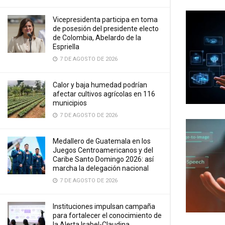
Vicepresidenta participa en toma
de posesión del presidente electo
de Colombia, Abelardo de la
Espriella
7 DE AGOSTO DE 2026
Calor y baja humedad podrían
afectar cultivos agrícolas en 116
municipios
7 DE AGOSTO DE 2026
Medallero de Guatemala en los
Juegos Centroamericanos y del
Caribe Santo Domingo 2026: así
marcha la delegación nacional
7 DE AGOSTO DE 2026
Instituciones impulsan campaña
para fortalecer el conocimiento de
la Alerta Isabel-Claudina