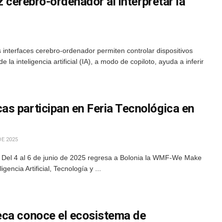
z cerebro-ordenador al interpretar la
 interfaces cerebro-ordenador permiten controlar dispositivos
la inteligencia artificial (IA), a modo de copiloto, ayuda a inferir
s participan en Feria Tecnológica en
DE 2025
 Del 4 al 6 de junio de 2025 regresa a Bolonia la WMF-We Make
igencia Artificial, Tecnología y ...
eca conoce el ecosistema de