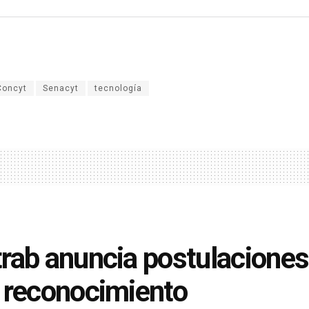
Concyt
Senacyt
tecnología
rab anuncia postulaciones
 reconocimiento