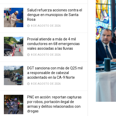
Salud refuerza acciones contra el
dengue en municipios de Santa
Rosa
8 DE AGOSTO DE 2026
Provial atiende a más de 4 mil
conductores en 68 emergencias
viales asociadas a las lluvias
8 DE AGOSTO DE 2026
DGT sanciona con más de Q25 mil
a responsable de cabezal
accidentado en la CA-9 Norte
8 DE AGOSTO DE 2026
PNC en acción: reportan capturas
por robos, portación ilegal de
armas y delitos relacionados con
drogas