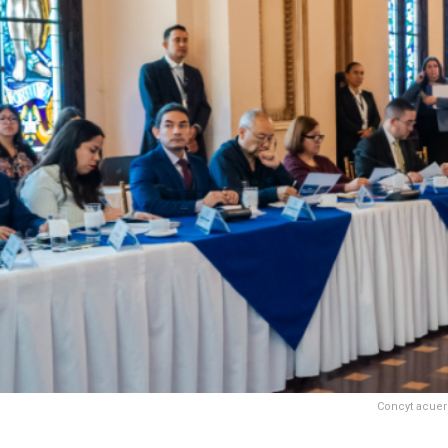
Concyt acuerd