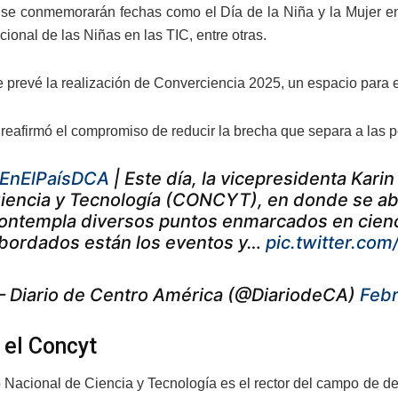
se conmemorarán fechas como el Día de la Niña y la Mujer en 
cional de las Niñas en las TIC, entre otras.
 prevé la realización de Converciencia 2025, un espacio para e
 reafirmó el compromiso de reducir la brecha que separa a las 
EnElPaísDCA
| Este día, la vicepresidenta Kari
iencia y Tecnología (CONCYT), en donde se abo
ontempla diversos puntos enmarcados en cienci
bordados están los eventos y…
pic.twitter.c
 Diario de Centro América (@DiariodeCA)
Febr
 el Concyt
Nacional de Ciencia y Tecnología es el rector del campo de desa