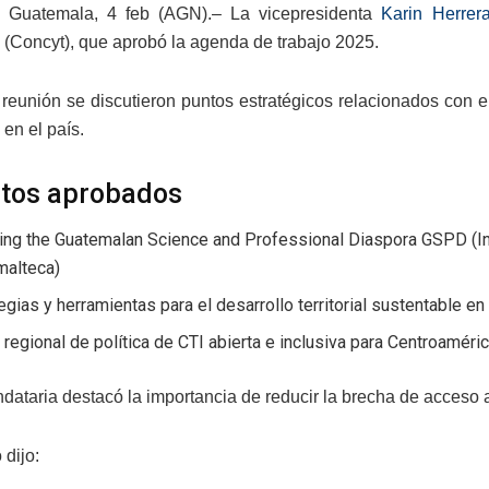
 Guatemala, 4 feb (AGN).– La vicepresidenta
Karin Herrer
 (Concyt), que aprobó la agenda de trabajo 2025.
 reunión se discutieron puntos estratégicos relacionados con el 
en el país.
tos aprobados
ng the Guatemalan Science and Professional Diaspora GSPD (Invo
malteca)
egias y herramientas para el desarrollo territorial sustentable 
regional de política de CTI abierta e inclusiva para Centroaméri
dataria destacó la importancia de reducir la brecha de acceso 
 dijo: