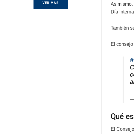
VER MÁS
Asimismo, 
Día Interna
También se
El consejo
#
C
c
a
—
Qué es
El Consejo 