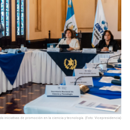
a iniciativas de promoción en la ciencia y tecnología. (Foto: Vicepresidencia)