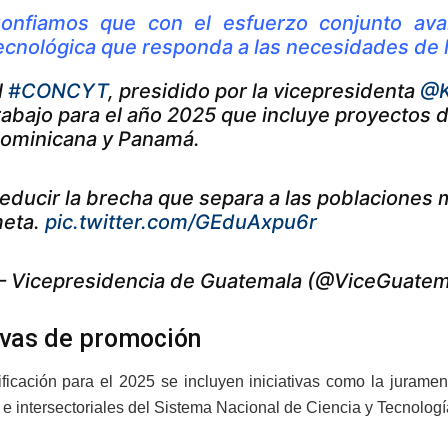
onfiamos que con el esfuerzo conjunto ava
ecnológica que responda a las necesidades de 
l
#CONCYT
, presidido por la vicepresidenta
@K
rabajo para el año 2025 que incluye proyectos
ominicana y Panamá.
educir la brecha que separa a las poblaciones 
eta.
pic.twitter.com/GEduAxpu6r
 Vicepresidencia de Guatemala (@ViceGuate
tivas de promoción
ificación para el 2025 se incluyen iniciativas como la juramen
 e intersectoriales del Sistema Nacional de Ciencia y Tecnologí