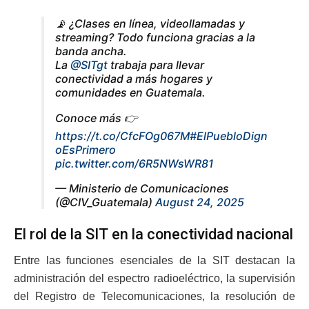
📡 ¿Clases en línea, videollamadas y
streaming? Todo funciona gracias a la
banda ancha.
La
@SITgt
trabaja para llevar
conectividad a más hogares y
comunidades en Guatemala.
Conoce más 👉
https://t.co/CfcFOg067M
#ElPuebloDign
oEsPrimero
pic.twitter.com/6R5NWsWR81
— Ministerio de Comunicaciones
(@CIV_Guatemala)
August 24, 2025
El rol de la SIT en la conectividad nacional
Entre las funciones esenciales de la SIT destacan la
administración del espectro radioeléctrico, la supervisión
del Registro de Telecomunicaciones, la resolución de