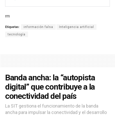
rm
Etiquetas:
información falsa
Inteligencia artificial
tecnología
Banda ancha: la “autopista
digital” que contribuye a la
conectividad del país
La SIT gestiona el funcionamiento de la banda
ancha para impulsar la conectividad y el desarrollo