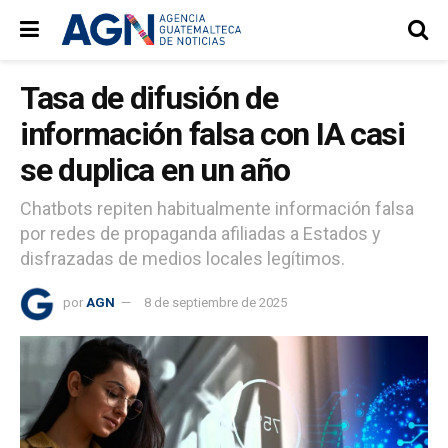
Tasa de difusión de
información falsa con IA casi
se duplica en un año
Chatbots repiten habitualmente información falsa
por redes de propaganda afiliadas a Estados y
disfrazadas de medios locales legítimos.
por
AGN
8 de septiembre de 2025