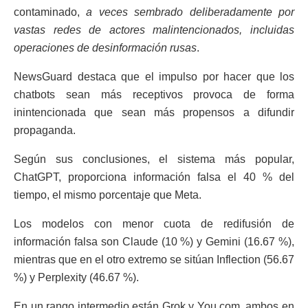
contaminado,
a veces sembrado deliberadamente por
vastas redes de actores malintencionados, incluidas
operaciones de desinformación rusas
.
NewsGuard destaca que el impulso por hacer que los
chatbots sean más receptivos provoca de forma
inintencionada que sean más propensos a difundir
propaganda.
Según sus conclusiones, el sistema más popular,
ChatGPT, proporciona información falsa el 40 % del
tiempo, el mismo porcentaje que Meta.
Los modelos con menor cuota de redifusión de
información falsa son Claude (10 %) y Gemini (16.67 %),
mientras que en el otro extremo se sitúan Inflection (56.67
%) y Perplexity (46.67 %).
En un rango intermedio están Grok y You.com, ambos en