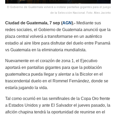
El Gobierno de Guatemala volverá a instalar pantallas gigantes para el juego
de la Selección Nacional. Foto: Alex Jacinto
Ciudad de Guatemala, 7 sep (
AGN
).-
Mediante sus
redes sociales, el Gobierno de Guatemala anunció que la
plaza central volverá a transformarse en un auténtico
estadio al aire libre para disfrutar del duelo entre Panamá
vs Guatemala en la eliminatoria mundialista.
Nuevamente en el corazón de zona 1, el Ejecutivo
aportará en pantallas gigantes para que la población
guatemalteca pueda llegar y alentar a la Bicolor en el
trascendental duelo en el Rommel Fernández, donde se
estaría jugando la vida.
Tal como ocurrió en las semifinales de la Copa Oro frente
a Estados Unidos y ante El Salvador el jueves pasado, la
afición chapina tendrá la oportunidad de reunirse en el