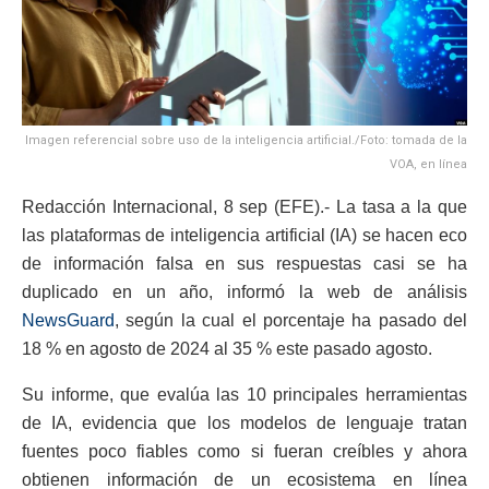
Imagen referencial sobre uso de la inteligencia artificial./Foto: tomada de la
VOA, en línea
Redacción Internacional, 8 sep (EFE).- La tasa a la que
las plataformas de inteligencia artificial (IA) se hacen eco
de información falsa en sus respuestas casi se ha
duplicado en un año, informó la web de análisis
NewsGuard
, según la cual el porcentaje ha pasado del
18 % en agosto de 2024 al 35 % este pasado agosto.
Su informe, que evalúa las 10 principales herramientas
de IA, evidencia que los modelos de lenguaje tratan
fuentes poco fiables como si fueran creíbles y ahora
obtienen información de un ecosistema en línea