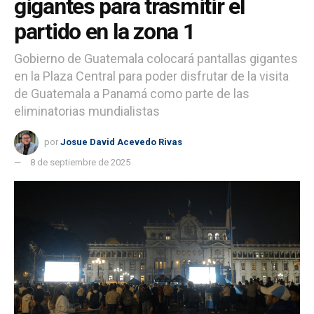
gigantes para trasmitir el
partido en la zona 1
Gobierno de Guatemala colocará pantallas gigantes
en la Plaza Central para poder disfrutar de la visita
de Guatemala a Panamá como parte de las
eliminatorias mundialistas
por
Josue David Acevedo Rivas
8 de septiembre de 2025