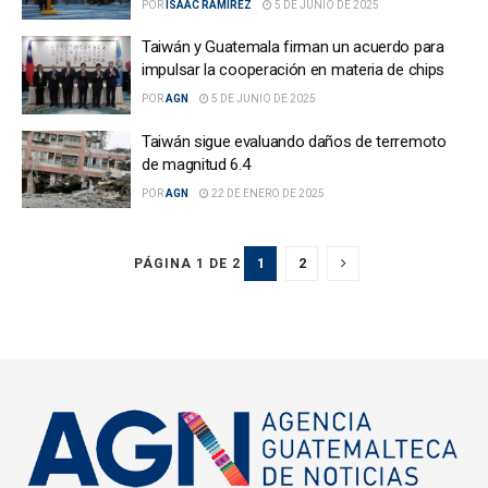
POR
ISAAC RAMIREZ
5 DE JUNIO DE 2025
Taiwán y Guatemala firman un acuerdo para
impulsar la cooperación en materia de chips
POR
AGN
5 DE JUNIO DE 2025
Taiwán sigue evaluando daños de terremoto
de magnitud 6.4
POR
AGN
22 DE ENERO DE 2025
1
2
PÁGINA 1 DE 2