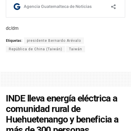
dc/dm
Etiquetas:
presidente Bernardo Arévalo
República de China (Taiwán)
Taiwán
INDE lleva energía eléctrica a
comunidad rural de
Huehuetenango y beneficia a
más de 300 personas