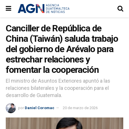
Canciller de República de
China (Taiwán) saluda trabajo
del gobierno de Arévalo para
estrechar relaciones y
fomentar la cooperación
El ministro de Asuntos Exteriores apuntó a las
relaciones bilaterales y la cooperación para el
desarrollo de Guatemala.
por
Daniel Coromac
20 de marzo de 2026