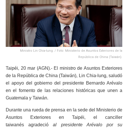
Ministro Lin Chia-lung. / Foto: Ministerio de Asuntos Exteriores de la
República de China (Taiwán).
Taipéi, 20 mar (AGN).- El ministro de Asuntos Exteriores
de la República de China (Taiwán), Lin Chia-lung, saludó
el apoyo del gobierno del presidente Bernardo Arévalo
en el fomento de las relaciones históricas que unen a
Guatemala y Taiwán.
Durante una rueda de prensa en la sede del Ministerio de
Asuntos Exteriores en Taipéi, el canciller
taiwanés agradeció
al presidente Arévalo por su