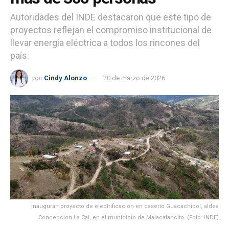
Autoridades del INDE destacaron que este tipo de
proyectos reflejan el compromiso institucional de
llevar energía eléctrica a todos los rincones del
país.
por
Cindy Alonzo
20 de marzo de 2026
Inauguran proyecto de electrificación en caserío Guacachipol, aldea
Concepcion La Cal, en el municipio de Malacatancito. (Foto: INDE)