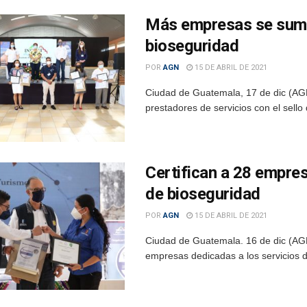
Más empresas se suman 
bioseguridad
POR
AGN
15 DE ABRIL DE 2021
Ciudad de Guatemala, 17 de dic (AGN)
prestadores de servicios con el sello 
Certifican a 28 empres
de bioseguridad
POR
AGN
15 DE ABRIL DE 2021
Ciudad de Guatemala. 16 de dic (AGN)
empresas dedicadas a los servicios d