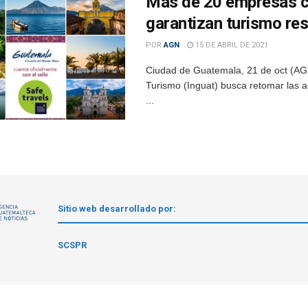
Más de 20 empresas cu
garantizan turismo re
POR
AGN
15 DE ABRIL DE 2021
Ciudad de Guatemala, 21 de oct (AGN)
Turismo (Inguat) busca retomar las a
...
Sitio web desarrollado por:
1
SCSPR