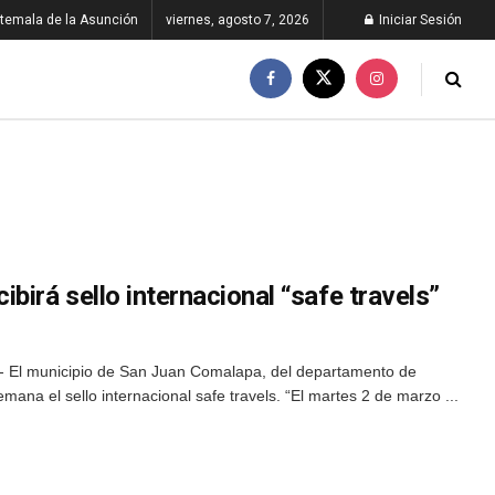
temala de la Asunción
viernes, agosto 7, 2026
Iniciar Sesión
birá sello internacional “safe travels”
- El municipio de San Juan Comalapa, del departamento de
mana el sello internacional safe travels. “El martes 2 de marzo ...