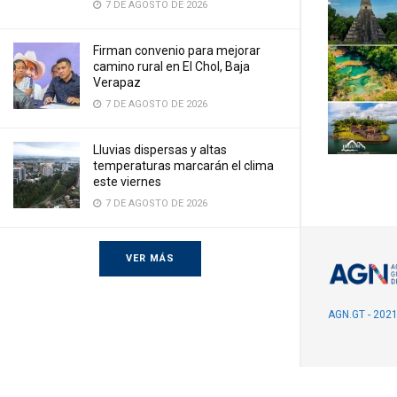
7 DE AGOSTO DE 2026
Firman convenio para mejorar
camino rural en El Chol, Baja
Verapaz
7 DE AGOSTO DE 2026
Lluvias dispersas y altas
temperaturas marcarán el clima
este viernes
7 DE AGOSTO DE 2026
VER MÁS
AGN.GT - 202