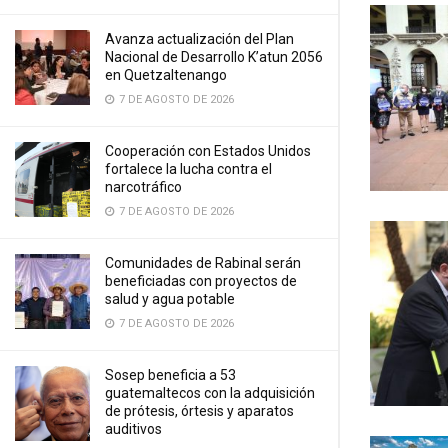
Avanza actualización del Plan
Nacional de Desarrollo K’atun 2056
en Quetzaltenango
7 DE AGOSTO DE 2026
Cooperación con Estados Unidos
fortalece la lucha contra el
narcotráfico
7 DE AGOSTO DE 2026
Comunidades de Rabinal serán
beneficiadas con proyectos de
salud y agua potable
7 DE AGOSTO DE 2026
Sosep beneficia a 53
guatemaltecos con la adquisición
de prótesis, órtesis y aparatos
auditivos