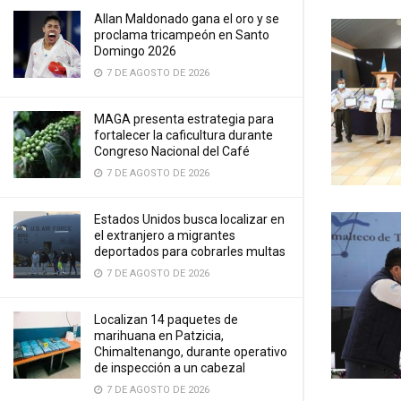
Allan Maldonado gana el oro y se
proclama tricampeón en Santo
Domingo 2026
7 DE AGOSTO DE 2026
MAGA presenta estrategia para
fortalecer la caficultura durante
Congreso Nacional del Café
7 DE AGOSTO DE 2026
Estados Unidos busca localizar en
el extranjero a migrantes
deportados para cobrarles multas
7 DE AGOSTO DE 2026
Localizan 14 paquetes de
marihuana en Patzicia,
Chimaltenango, durante operativo
de inspección a un cabezal
7 DE AGOSTO DE 2026