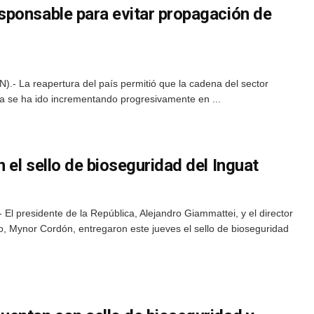
ponsable para evitar propagación de
.- La reapertura del país permitió que la cadena del sector
cha se ha ido incrementando progresivamente en ...
el sello de bioseguridad del Inguat
El presidente de la República, Alejandro Giammattei, y el director
o, Mynor Cordón, entregaron este jueves el sello de bioseguridad