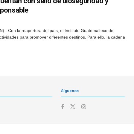
entan con sello de bioseguridad y
sponsable
.- Con la reapertura del país, el Instituto Guatemalteco de
ctividades para promover diferentes destinos. Para ello, la cadena
Síguenos