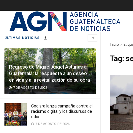
ÚLTIMAS NOTICIAS
Inicio
Etiqu
Tag:
se
Regreso de Miguel Ángel Asturias a
Guatemala: la respuesta a un deseo
en vida y a la revitalización de su obra
7 DE AGOSTO DE 2026
Codisra lanza campaña contra el
racismo digital y los discursos de
odio
7 DE AGOSTO DE 2026