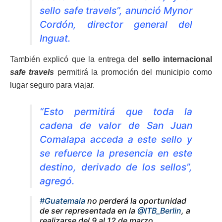
sello safe travels”, anunció Mynor
Cordón, director general del
Inguat.
También explicó que la entrega del
sello internacional
safe travels
permitirá la promoción del municipio como
lugar seguro para viajar.
“Esto permitirá que toda la
cadena de valor de San Juan
Comalapa acceda a este sello y
se refuerce la presencia en este
destino, derivado de los sellos”,
agregó.
#Guatemala
no perderá la oportunidad
de ser representada en la
@ITB_Berlin
, a
realizarse del 9 al 12 de marzo,