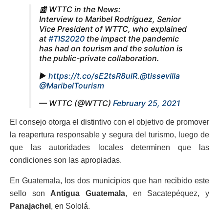
📰 WTTC in the News:
Interview to Maribel Rodríguez, Senior
Vice President of WTTC, who explained
at
#TIS2020
​ the impact the pandemic
has had on tourism and the solution is
the public-private collaboration.
▶️
https://t.co/sE2tsR8ulR
.
@tissevilla
@MaribelTourism
— WTTC (@WTTC)
February 25, 2021
El consejo otorga el distintivo con el objetivo de promover
la reapertura responsable y segura del turismo, luego de
que las autoridades locales determinen que las
condiciones son las apropiadas.
En Guatemala, los dos municipios que han recibido este
sello son
Antigua Guatemala
, en Sacatepéquez, y
Panajachel
, en Sololá.