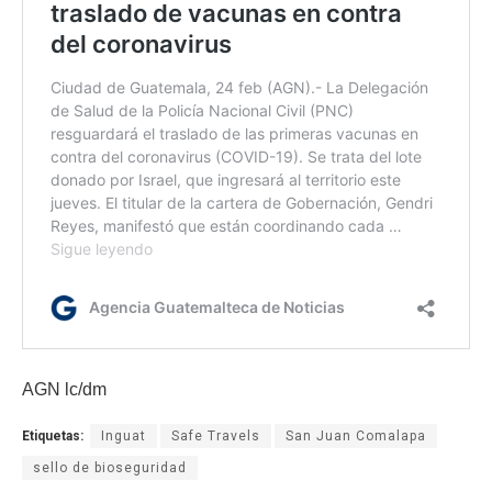
AGN lc/dm
Etiquetas:
Inguat
Safe Travels
San Juan Comalapa
sello de bioseguridad