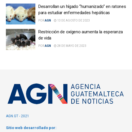
Desarrollan un hígado “humanizado” en ratones
para estudiar enfermedades hepáticas
POR
AGN
13 DE AGOSTO DE 2023
Restricción de oxígeno aumenta la esperanza
de vida
POR
AGN
28 DE MAYO DE 2023
AGN.GT - 2021
Sitio web desarrollado por: