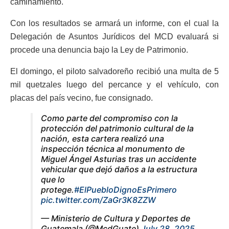
caminamiento.
Con los resultados se armará un informe, con el cual la
Delegación de Asuntos Jurídicos del MCD evaluará si
procede una denuncia bajo la Ley de Patrimonio.
El domingo, el piloto salvadoreño recibió una multa de 5
mil quetzales luego del percance y el vehículo, con
placas del país vecino, fue consignado.
Como parte del compromiso con la
protección del patrimonio cultural de la
nación, esta cartera realizó una
inspección técnica al monumento de
Miguel Ángel Asturias tras un accidente
vehicular que dejó daños a la estructura
que lo
protege.
#ElPuebloDignoEsPrimero
pic.twitter.com/ZaGr3K8ZZW
— Ministerio de Cultura y Deportes de
Guatemala (@McdGuate)
July 28, 2025