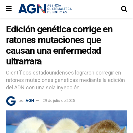
Edición genética corrige en
ratones mutaciones que
causan una enfermedad
ultrarrara
Científicos estadounidenses lograron corregir en
ratones mutaciones genéticas mediante la edición
del ADN con una sola inyección.
por
AGN
29 de julio de 2025