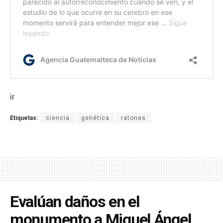
ir
Etiquetas:
ciencia
genética
ratones
Evalúan daños en el
monumento a Miguel Ángel