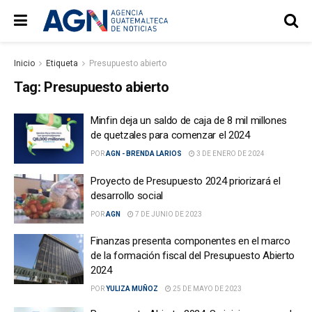
Inicio
Etiqueta
Presupuesto abierto
Tag:
Presupuesto abierto
Minfin deja un saldo de caja de 8 mil millones
de quetzales para comenzar el 2024
POR
AGN - BRENDA LARIOS
3 DE ENERO DE 2024
Proyecto de Presupuesto 2024 priorizará el
desarrollo social
POR
AGN
7 DE JUNIO DE 2023
Finanzas presenta componentes en el marco
de la formación fiscal del Presupuesto Abierto
2024
POR
YULIZA MUÑOZ
25 DE MAYO DE 2023