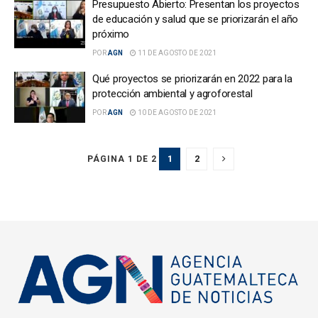
Presupuesto Abierto: Presentan los proyectos
de educación y salud que se priorizarán el año
próximo
POR
AGN
11 DE AGOSTO DE 2021
Qué proyectos se priorizarán en 2022 para la
protección ambiental y agroforestal
POR
AGN
10 DE AGOSTO DE 2021
1
2
PÁGINA 1 DE 2