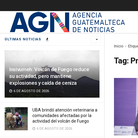
ÚLTIMAS NOTICIAS
Inicio
Etiqu
Tag:
Pr
Insivumeh: Volcán de Fuego reduce
su actividad, pero mantiene
explosiones y caída de ceniza
6 DE AGOSTO DE 2026
UBA brindó atención veterinaria a
comunidades afectadas por la
actividad del volcán de Fuego
6 DE AGOSTO DE 2026