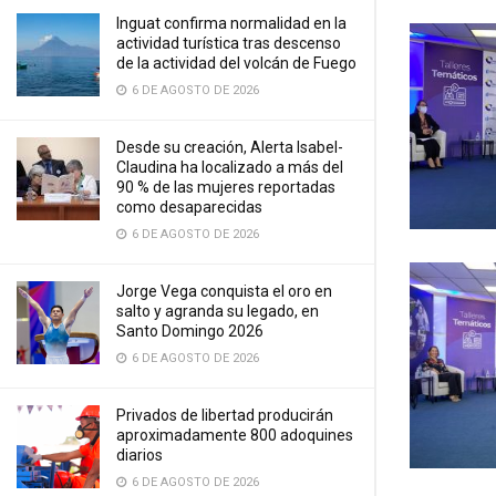
Inguat confirma normalidad en la
actividad turística tras descenso
de la actividad del volcán de Fuego
6 DE AGOSTO DE 2026
Desde su creación, Alerta Isabel-
Claudina ha localizado a más del
90 % de las mujeres reportadas
como desaparecidas
6 DE AGOSTO DE 2026
Jorge Vega conquista el oro en
salto y agranda su legado, en
Santo Domingo 2026
6 DE AGOSTO DE 2026
Privados de libertad producirán
aproximadamente 800 adoquines
diarios
6 DE AGOSTO DE 2026