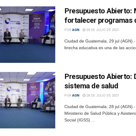
Presupuesto Abierto: 
fortalecer programas 
POR
AGN
29 DE JULIO DE 2021
Ciudad de Guatemala, 29 jul (AGN).-
brecha educativa es una de las accio
Presupuesto Abierto: D
sistema de salud
POR
AGN
28 DE JULIO DE 2021
Ciudad de Guatemala, 28 jul (AGN).- 
Ministerio de Salud Pública y Asiste
Social (IGSS) ...