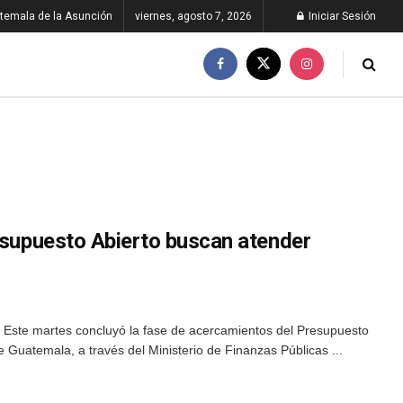
temala de la Asunción
viernes, agosto 7, 2026
Iniciar Sesión
resupuesto Abierto buscan atender
Este martes concluyó la fase de acercamientos del Presupuesto
e Guatemala, a través del Ministerio de Finanzas Públicas ...