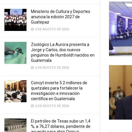
Ministerio de Cultura y Deportes
anuncia la edición 2027 de
Guatepaz
6 DE AGOSTO DE 2026
Zoológico La Aurora presenta a
Jorge y Carlos, dos nuevos
pingüinos de Humboldt nacidos en
Guatemala
6 DE AGOSTO DE 2026
Concyt invierte 5.2 millones de
quetzales para fortalecer la
investigación e innovación
científica en Guatemala
6 DE AGOSTO DE 2026
El petróleo de Texas sube un 1,4
%, a 76,27 dólares, pendiente de
acuerdo para abrir Ormuz