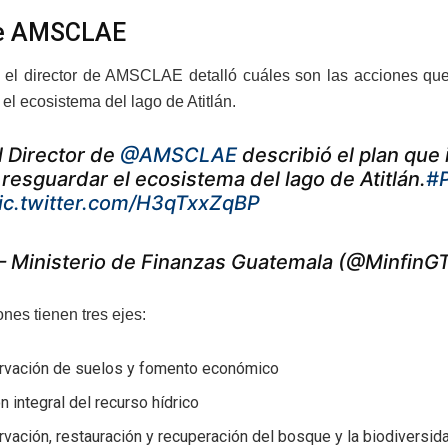
de AMSCLAE
, el director de AMSCLAE detalló cuáles son las acciones qu
el ecosistema del lago de Atitlán.
l Director de
@AMSCLAE
describió el plan que
 resguardar el ecosistema del lago de Atitlán.
#
ic.twitter.com/H3qTxxZqBP
 Ministerio de Finanzas Guatemala (@MinfinG
nes tienen tres ejes:
rvación de suelos y fomento económico
n integral del recurso hídrico
vación, restauración y recuperación del bosque y la biodiversid