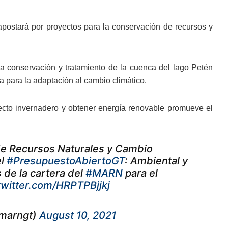
 apostará por proyectos para la conservación de recursos y
 la conservación y tratamiento de la cuenca del lago Petén
a para la adaptación al cambio climático.
fecto invernadero y obtener energía renovable promueve el
 de Recursos Naturales y Cambio
el
#PresupuestoAbiertoGT
: Ambiental y
 de la cartera del
#MARN
para el
twitter.com/HRPTPBjjkj
@marngt)
August 10, 2021