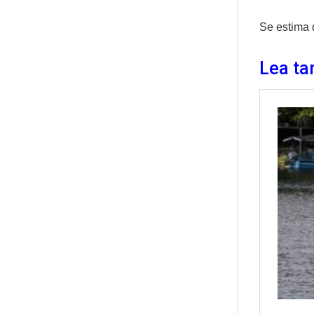
Se estima 
Lea ta