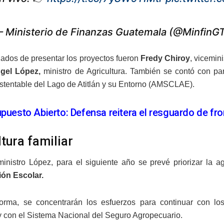
 Ministerio de Finanzas Guatemala (@MinfinG
ados de presentar los proyectos fueron
Fredy
Chiroy
, vicemin
gel López,
ministro de Agricultura. También se contó con pa
tentable del Lago de Atitlán y su Entorno (AMSCLAE).
puesto Abierto: Defensa reitera el resguardo de fro
ltura familiar
inistro López, para el siguiente año se prevé priorizar la agr
ión Escolar.
orma, se concentrarán los esfuerzos para continuar con los
y con el Sistema Nacional del Seguro Agropecuario.