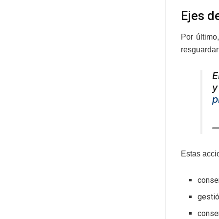
Ejes 
Por último
resguardar 
E
y
p
—
Estas accio
conse
gestió
conser