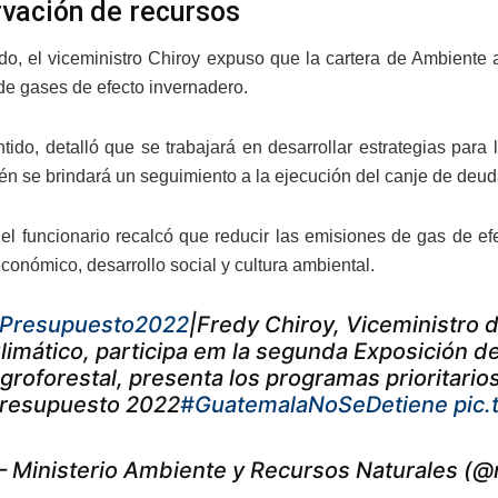
vación de recursos
ado, el viceministro Chiroy expuso que la cartera de Ambiente
de gases de efecto invernadero.
tido, detalló que se trabajará en desarrollar estrategias para
ién se brindará un seguimiento a la ejecución del canje de deud
el funcionario recalcó que reducir las emisiones de gas de e
conómico, desarrollo social y cultura ambiental.
Presupuesto2022
|Fredy Chiroy, Viceministro
limático, participa em la segunda Exposición d
groforestal, presenta los programas prioritarios
resupuesto 2022
#GuatemalaNoSeDetiene
pic.
 Ministerio Ambiente y Recursos Naturales (