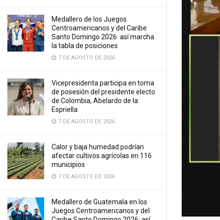
Medallero de los Juegos
Centroamericanos y del Caribe
Santo Domingo 2026: así marcha
la tabla de posiciones
7 DE AGOSTO DE 2026
Vicepresidenta participa en toma
de posesión del presidente electo
de Colombia, Abelardo de la
Espriella
7 DE AGOSTO DE 2026
Calor y baja humedad podrían
afectar cultivos agrícolas en 116
municipios
7 DE AGOSTO DE 2026
Medallero de Guatemala en los
Juegos Centroamericanos y del
Caribe Santo Domingo 2026: así