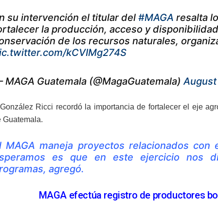
n su intervención el titular del
#MAGA
resalta l
ortalecer la producción, acceso y disponibilidad
onservación de los recursos naturales, organi
ic.twitter.com/kCVIMg274S
 MAGA Guatemala (@MagaGuatemala)
August 
 González Ricci recordó la importancia de fortalecer el eje ag
e Guatemala.
l MAGA maneja proyectos relacionados con el
speramos es que en este ejercicio nos d
rogramas, agregó.
MAGA efectúa registro de productores bo