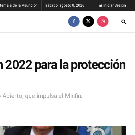
temala de la Asunción
sábado, agosto 8, 2026
Iniciar Sesión
n 2022 para la protección
Abierto, que impulsa el Minfin.