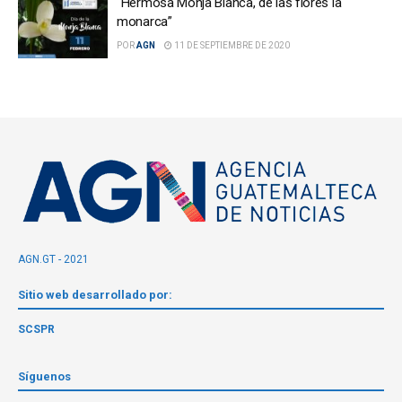
“Hermosa Monja Blanca, de las flores la
monarca”
POR
AGN
11 DE SEPTIEMBRE DE 2020
AGN.GT - 2021
Sitio web desarrollado por:
SCSPR
Síguenos