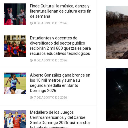
Finde Cultural: la música, danza y
literatura llenan de cultura este fin
de semana
8 DE AGOSTO DE 2026
Estudiantes y docentes de
diversificado del sector público
recibirán 2 mil 600 quetzales para
recursos educativos tecnológicos
8 DE AGOSTO DE 2026
Alberto González gana bronce en
los 10 mil metros y suma su
segunda medalla en Santo
Domingo 2026
7 DE AGOSTO DE 2026
Medallero de los Juegos
Centroamericanos y del Caribe
Santo Domingo 2026: así marcha
la tabla de posiciones