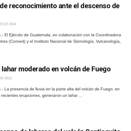
s de reconocimiento ante el descenso de
E DE 2024
- El Ejército de Guatemala, en colaboración con la Coordinadora
res (Conred) y el Instituto Nacional de Sismología, Vulcanología,
 lahar moderado en volcán de Fuego
DE 2022
La presencia de lluvia en la parte alta del volcán de Fuego, en
 recientes erupciones, generaron un lahar ...