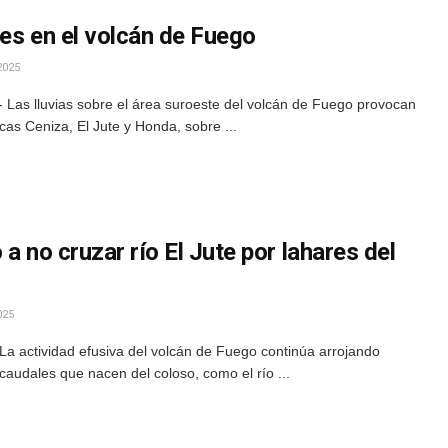
es en el volcán de Fuego
2025
 Las lluvias sobre el área suroeste del volcán de Fuego provocan
cas Ceniza, El Jute y Honda, sobre ...
a no cruzar río El Jute por lahares del
025
a actividad efusiva del volcán de Fuego continúa arrojando
s caudales que nacen del coloso, como el río ...