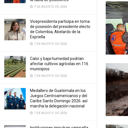
7 DE AGOSTO DE 2026
Vicepresidenta participa en toma
de posesión del presidente electo
de Colombia, Abelardo de la
Espriella
7 DE AGOSTO DE 2026
Calor y baja humedad podrían
afectar cultivos agrícolas en 116
municipios
7 DE AGOSTO DE 2026
Medallero de Guatemala en los
Juegos Centroamericanos y del
Caribe Santo Domingo 2026: así
marcha la delegación nacional
7 DE AGOSTO DE 2026
Instituciones impulsan campaña