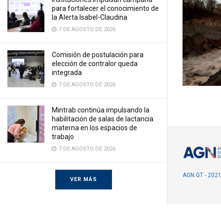
para fortalecer el conocimiento de
la Alerta Isabel-Claudina
7 DE AGOSTO DE 2026
Comisión de postulación para
elección de contralor queda
integrada
7 DE AGOSTO DE 2026
Mintrab continúa impulsando la
habilitación de salas de lactancia
materna en los espacios de
trabajo
7 DE AGOSTO DE 2026
AGN.GT - 202
VER MÁS