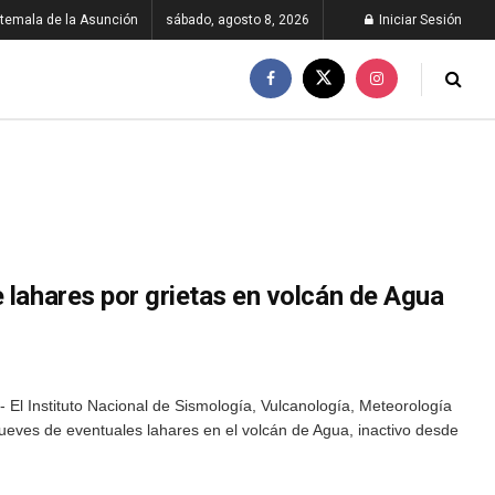
temala de la Asunción
sábado, agosto 8, 2026
Iniciar Sesión
 lahares por grietas en volcán de Agua
El Instituto Nacional de Sismología, Vulcanología, Meteorología
 jueves de eventuales lahares en el volcán de Agua, inactivo desde