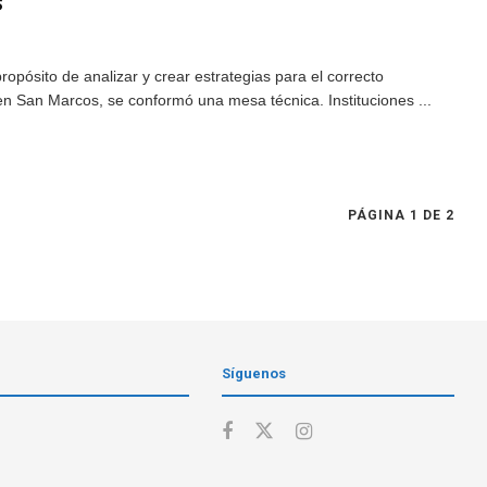
s
opósito de analizar y crear estrategias para el correcto
en San Marcos, se conformó una mesa técnica. Instituciones ...
PÁGINA 1 DE 2
Síguenos