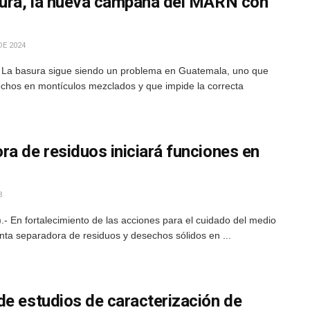
sura, la nueva campaña del MARN con
DE 2024
- La basura sigue siendo un problema en Guatemala, uno que
chos en montículos mezclados y que impide la correcta
a de residuos iniciará funciones en
3
 En fortalecimiento de las acciones para el cuidado del medio
anta separadora de residuos y desechos sólidos en ...
de estudios de caracterización de