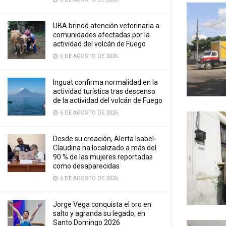
UBA brindó atención veterinaria a
comunidades afectadas por la
actividad del volcán de Fuego
6 DE AGOSTO DE 2026
Inguat confirma normalidad en la
actividad turística tras descenso
de la actividad del volcán de Fuego
6 DE AGOSTO DE 2026
Desde su creación, Alerta Isabel-
Claudina ha localizado a más del
90 % de las mujeres reportadas
como desaparecidas
6 DE AGOSTO DE 2026
Jorge Vega conquista el oro en
salto y agranda su legado, en
Santo Domingo 2026