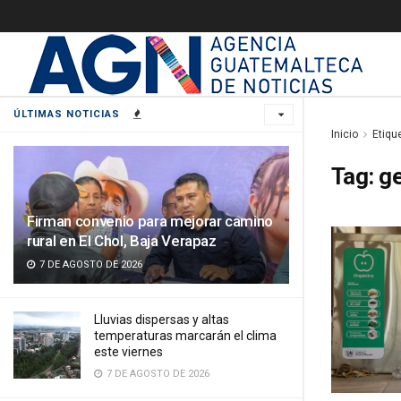
ÚLTIMAS NOTICIAS
Inicio
Etiqu
Tag:
ge
Firman convenio para mejorar camino
rural en El Chol, Baja Verapaz
7 DE AGOSTO DE 2026
Lluvias dispersas y altas
temperaturas marcarán el clima
este viernes
7 DE AGOSTO DE 2026