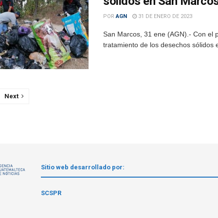
sólidos en San Marco
POR
AGN
31 DE ENERO DE 2023
San Marcos, 31 ene (AGN).- Con el pr
tratamiento de los desechos sólidos 
Next
Sitio web desarrollado por:
1
SCSPR