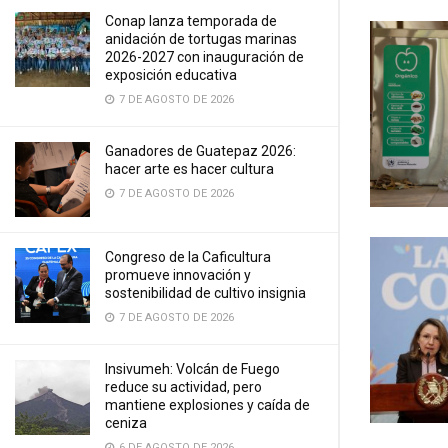
Conap lanza temporada de
anidación de tortugas marinas
2026-2027 con inauguración de
exposición educativa
7 DE AGOSTO DE 2026
Ganadores de Guatepaz 2026:
hacer arte es hacer cultura
7 DE AGOSTO DE 2026
Congreso de la Caficultura
promueve innovación y
sostenibilidad de cultivo insignia
7 DE AGOSTO DE 2026
Insivumeh: Volcán de Fuego
reduce su actividad, pero
mantiene explosiones y caída de
ceniza
6 DE AGOSTO DE 2026