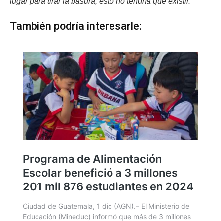
lugar para tirar la basura, esto no tendría que existir.
También podría interesarle: