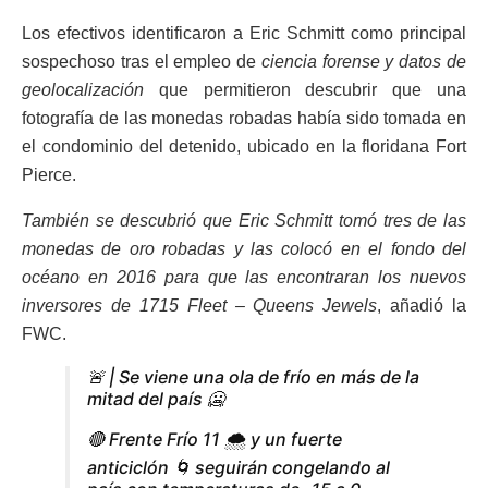
Los efectivos identificaron a Eric Schmitt como principal
sospechoso tras el empleo de
ciencia forense y datos de
geolocalización
que permitieron descubrir que una
fotografía de las monedas robadas había sido tomada en
el condominio del detenido, ubicado en la floridana Fort
Pierce.
También se descubrió que Eric Schmitt tomó tres de las
monedas de oro robadas y las colocó en el fondo del
océano en 2016 para que las encontraran los nuevos
inversores de 1715 Fleet – Queens Jewels
, añadió la
FWC.
🚨 | Se viene una ola de frío en más de la
mitad del país 🥶
🔴 Frente Frío 11 🌨️ y un fuerte
anticiclón 🌀 seguirán congelando al