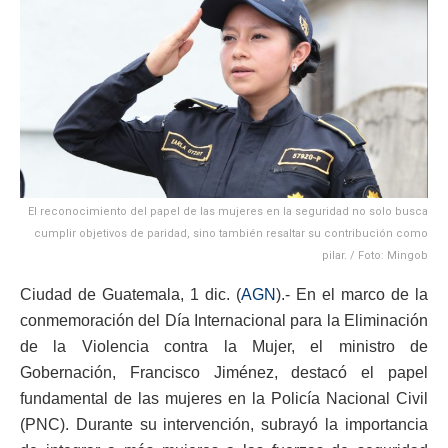
El reconocimiento del papel de las mujeres en la seguridad no solo busca
cumplir objetivos de paridad, sino también resaltar su contribución como
pilar. / Foto: Mingob
Ciudad de Guatemala, 1 dic. (
AGN
).- En el marco de la
conmemoración del Día Internacional para la Eliminación
de la Violencia contra la Mujer, el ministro de
Gobernación, Francisco Jiménez, destacó el papel
fundamental de las mujeres en la Policía Nacional Civil
(PNC). Durante su intervención, subrayó la importancia