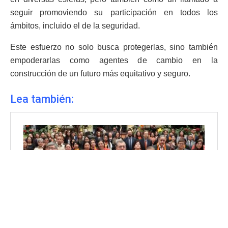
seguir promoviendo su participación en todos los
ámbitos, incluido el de la seguridad.
Este esfuerzo no solo busca protegerlas, sino también
empoderarlas como agentes de cambio en la
construcción de un futuro más equitativo y seguro.
Lea también: