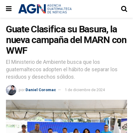
Guate Clasifica su Basura, la
nueva campaña del MARN con
WWF
El Ministerio de Ambiente busca que los
guatemaltecos adopten el hábito de separar los
residuos y desechos sólidos.
por
Daniel Coromac
1 de diciembre de 2024