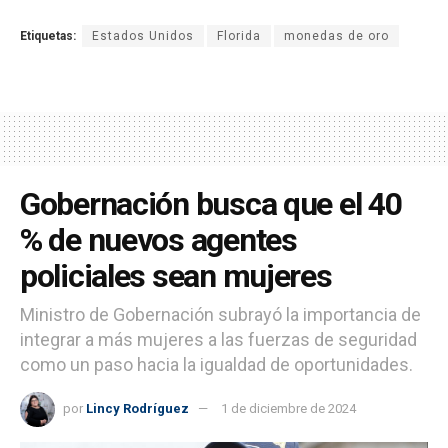
Etiquetas:
Estados Unidos
Florida
monedas de oro
Gobernación busca que el 40
% de nuevos agentes
policiales sean mujeres
Ministro de Gobernación subrayó la importancia de
integrar a más mujeres a las fuerzas de seguridad
como un paso hacia la igualdad de oportunidades.
por
Lincy Rodríguez
1 de diciembre de 2024