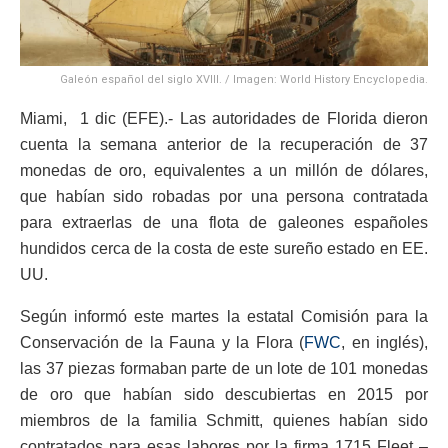
Galeón español del siglo XVIII. / Imagen: World History Encyclopedia.
Miami, 1 dic (EFE).- Las autoridades de Florida dieron
cuenta la semana anterior de la recuperación de 37
monedas de oro, equivalentes a un millón de dólares,
que habían sido robadas por una persona contratada
para extraerlas de una flota de galeones españoles
hundidos cerca de la costa de este sureño estado en EE.
UU.
Según informó este martes la estatal Comisión para la
Conservación de la Fauna y la Flora (
FWC
, en inglés),
las 37 piezas formaban parte de un lote de 101 monedas
de oro que habían sido descubiertas en 2015 por
miembros de la familia Schmitt, quienes habían sido
contratados para esas labores por la firma 1715 Fleet –