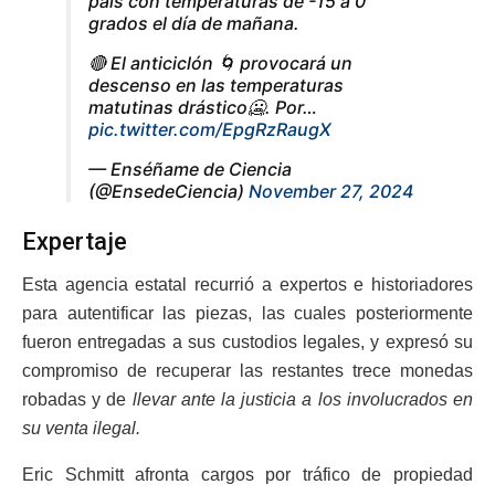
país con temperaturas de -15 a 0
grados el día de mañana.
🔴 El anticiclón 🌀 provocará un
descenso en las temperaturas
matutinas drástico🥶. Por…
pic.twitter.com/EpgRzRaugX
— Enséñame de Ciencia
(@EnsedeCiencia)
November 27, 2024
Expertaje
Esta agencia estatal recurrió a expertos e historiadores
para autentificar las piezas, las cuales posteriormente
fueron entregadas a sus custodios legales, y expresó su
compromiso de recuperar las restantes trece monedas
robadas y de
llevar ante la justicia a los involucrados en
su venta ilegal.
Eric Schmitt afronta cargos por tráfico de propiedad