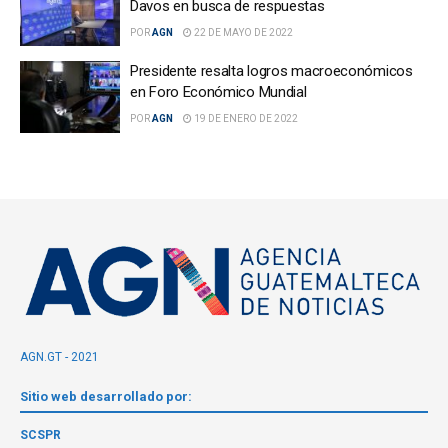
Davos en busca de respuestas
POR
AGN
22 DE MAYO DE 2022
Presidente resalta logros macroeconómicos
en Foro Económico Mundial
POR
AGN
19 DE ENERO DE 2022
AGN.GT - 2021
Sitio web desarrollado por:
SCSPR