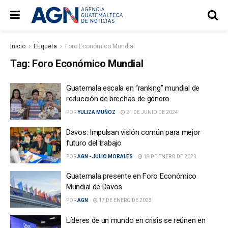
Inicio
Etiqueta
Foro Económico Mundial
Tag:
Foro Económico Mundial
Guatemala escala en “ranking” mundial de
reducción de brechas de género
POR
YULIZA MUÑOZ
21 DE JUNIO DE 2024
Davos: Impulsan visión común para mejor
futuro del trabajo
POR
AGN - JULIO MORALES
18 DE ENERO DE 2023
Guatemala presente en Foro Económico
Mundial de Davos
POR
AGN
17 DE ENERO DE 2023
Líderes de un mundo en crisis se reúnen en