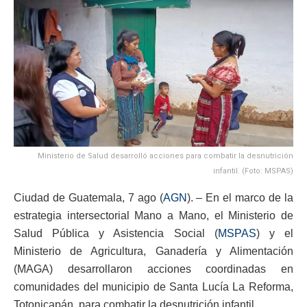
Ministerio de Salud desarrolló acciones para combatir la desnutrición
infantil. (Foto: MSPAS)
Ciudad de Guatemala, 7 ago (
AGN
). – En el marco de la
estrategia intersectorial Mano a Mano, el Ministerio de
Salud Pública y Asistencia Social (
MSPAS
) y el
Ministerio de Agricultura, Ganadería y Alimentación
(MAGA) desarrollaron acciones coordinadas en
comunidades del municipio de Santa Lucía La Reforma,
Totonicapán, para combatir la desnutrición infantil.