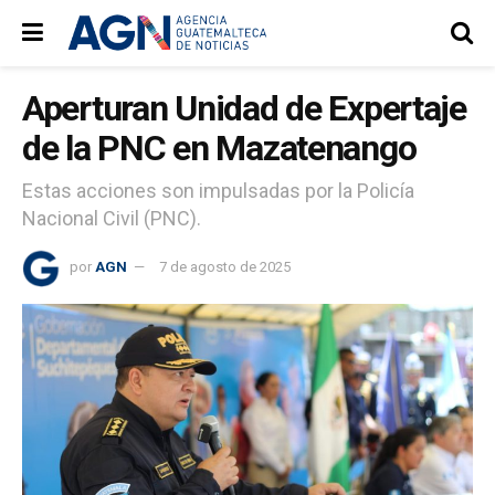
Aperturan Unidad de Expertaje
de la PNC en Mazatenango
Estas acciones son impulsadas por la Policía
Nacional Civil (PNC).
por
AGN
7 de agosto de 2025