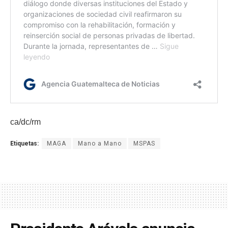
ca/dc/rm
Etiquetas:
MAGA
Mano a Mano
MSPAS