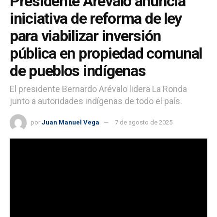
Presidente Arévalo anuncia
iniciativa de reforma de ley
para viabilizar inversión
pública en propiedad comunal
de pueblos indígenas
El presidente Bernardo Arévalo lidera La Ronda
junto a autoridades indígenas de todo el país.
por
Juan Manuel Vega
7 de agosto de 2025