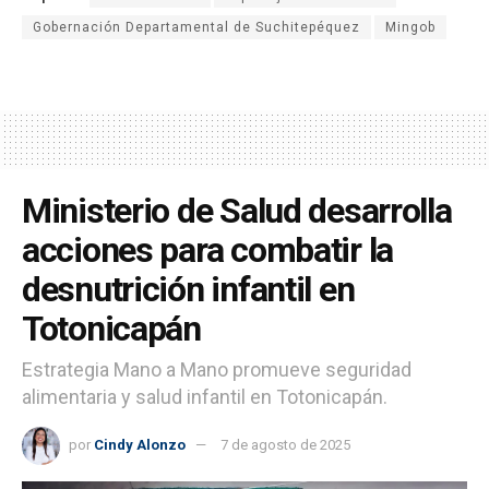
Gobernación Departamental de Suchitepéquez
Mingob
Ministerio de Salud desarrolla
acciones para combatir la
desnutrición infantil en
Totonicapán
Estrategia Mano a Mano promueve seguridad
alimentaria y salud infantil en Totonicapán.
por
Cindy Alonzo
7 de agosto de 2025