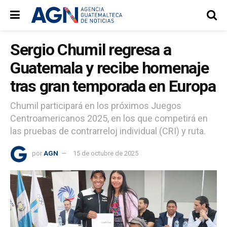
Sergio Chumil regresa a
Guatemala y recibe homenaje
tras gran temporada en Europa
Chumil participará en los próximos Juegos
Centroamericanos 2025, en los que competirá en
las pruebas de contrarreloj individual (CRI) y ruta.
por
AGN
15 de octubre de 2025