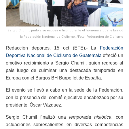
Sergio Chumil, junto a su esposa e hijo, durante el homenaje que le brindó
la Federación Nacional de Ciclismo. /Foto: Federación de Ciclismo
Redacción deportes, 15 oct (EFE).- La
Federación
Deportiva Nacional de Ciclismo de Guatemala
ofreció un
emotivo recibimiento a Sergio Chumil, quien regresó al
país luego de culminar una destacada temporada en
Europa con el Burgos BH Burpellet de España.
El evento se llevó a cabo en la sede de la Federación,
con la presencia del comité ejecutivo encabezado por su
presidente, Óscar Vázquez.
Sergio Chumil finalizó una
temporada histórica
, con
actuaciones sobresalientes en diversas competencias