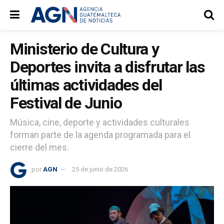
Ministerio de Cultura y
Deportes invita a disfrutar las
últimas actividades del
Festival de Junio
Música, cine, deporte y actividades culturales
forman parte de la agenda programada para el
cierre del mes.
por
AGN
25 de junio de 2026