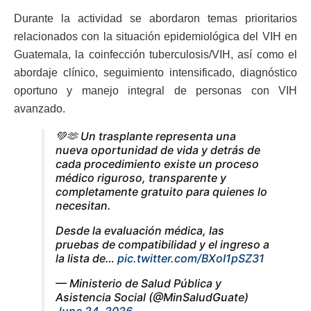
Durante la actividad se abordaron temas prioritarios
relacionados con la situación epidemiológica del VIH en
Guatemala, la coinfección tuberculosis/VIH, así como el
abordaje clínico, seguimiento intensificado, diagnóstico
oportuno y manejo integral de personas con VIH
avanzado.
💚🫶 Un trasplante representa una
nueva oportunidad de vida y detrás de
cada procedimiento existe un proceso
médico riguroso, transparente y
completamente gratuito para quienes lo
necesitan.
Desde la evaluación médica, las
pruebas de compatibilidad y el ingreso a
la lista de…
pic.twitter.com/BXoI1pSZ31
— Ministerio de Salud Pública y
Asistencia Social (@MinSaludGuate)
June 24, 2026