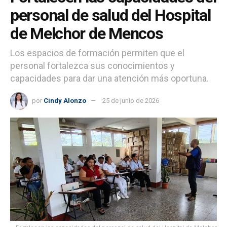
personal de salud del Hospital
de Melchor de Mencos
Los espacios de formación permiten que el
personal fortalezca sus conocimientos y
capacidades para dar una atención más oportuna.
por
Cindy Alonzo
25 de junio de 2026