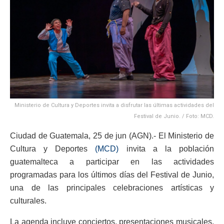
Ministerio de Cultura y Deportes invita a disfrutar las últimas actividades del
Festival de Junio. / Foto: MCD.
Ciudad de Guatemala, 25 de jun (AGN).- El Ministerio de
Cultura y Deportes
(MCD)
invita a la población
guatemalteca a participar en las actividades
programadas para los últimos días del Festival de Junio,
una de las principales celebraciones artísticas y
culturales.
La agenda incluye conciertos, presentaciones musicales,