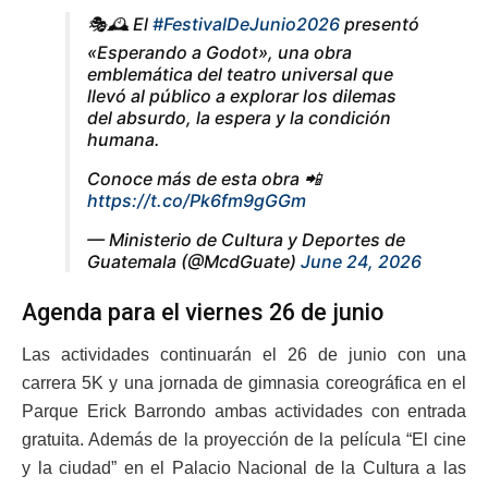
🎭🕰️ El
#FestivalDeJunio2026
presentó
«Esperando a Godot», una obra
emblemática del teatro universal que
llevó al público a explorar los dilemas
del absurdo, la espera y la condición
humana.
Conoce más de esta obra 📲
https://t.co/Pk6fm9gGGm
— Ministerio de Cultura y Deportes de
Guatemala (@McdGuate)
June 24, 2026
Agenda para el viernes 26 de junio
Las actividades continuarán el 26 de junio con una
carrera 5K y una jornada de gimnasia coreográfica en el
Parque Erick Barrondo ambas actividades con entrada
gratuita. Además de la proyección de la película “El cine
y la ciudad” en el Palacio Nacional de la Cultura a las