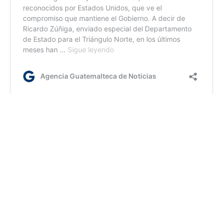
AGN mv//
Etiquetas:
Guate Previene
Ministerio de Gobernación