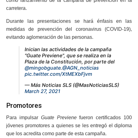
como lanzamiento de la campaña de prevención en la
carretera.
Durante las presentaciones se hará énfasis en las
medidas de prevención del coronavirus (COVID-19),
evitando aglomeración de las personas.
Inician las actividades de la campaña
"Guate Previene", que se realiza en la
Plaza de la Constitución, por parte del
@mingobguate
.
@AGN_noticias
pic.twitter.com/XtMEXbFjvm
— Más Noticias SLS (@MasNoticiasSLS)
March 27, 2021
Promotores
Para impulsar
Guate Previene
fueron certificados 100
jóvenes promotores a quienes se les entregó el diploma
que los acredita como parte de esta campaña.