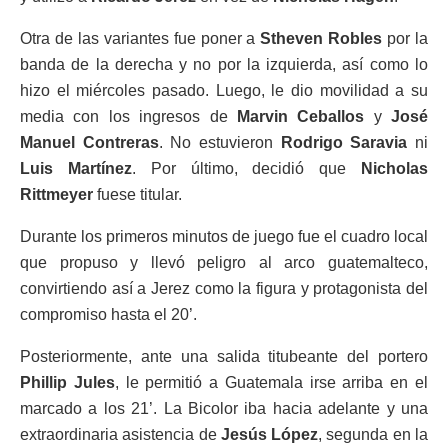
Otra de las variantes fue poner a
Stheven Robles
por la
banda de la derecha y no por la izquierda, así como lo
hizo el miércoles pasado. Luego, le dio movilidad a su
media con los ingresos de
Marvin Ceballos
y
José
Manuel Contreras
. No estuvieron
Rodrigo Saravia
ni
Luis Martínez
. Por último, decidió que
Nicholas
Rittmeyer
fuese titular.
Durante los primeros minutos de juego fue el cuadro local
que propuso y llevó peligro al arco guatemalteco,
convirtiendo así a Jerez como la figura y protagonista del
compromiso hasta el 20’.
Posteriormente, ante una salida titubeante del portero
Phillip Jules
, le permitió a Guatemala irse arriba en el
marcado a los 21’. La Bicolor iba hacia adelante y una
extraordinaria asistencia de
Jesús López
, segunda en la