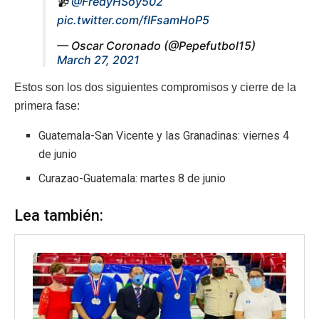
📹
@FredyHSoy502
pic.twitter.com/flFsamHoP5
— Oscar Coronado (@Pepefutbol15)
March 27, 2021
Estos son los dos siguientes compromisos y cierre de la
primera fase:
Guatemala-San Vicente y las Granadinas: viernes 4
de junio
Curazao-Guatemala: martes 8 de junio
Lea también: