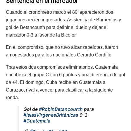
Sentencia en el marcador
Cuando el cronómetro marcó el 80′ aparecieron dos
jugadores recién ingresados. Asistencia de Barrientos y
gol de Betancourth para definir el duelo y dejar el
marcador 0-3 a favor de la Bicolor.
En el compromiso, que no tuvo alcanzapelotas, fueron
amonestados para los nacionales Gerardo Gordillo.
Tras estos dos compromisos eliminatorios, Guatemala
encabeza el grupo C con 6 puntos y una diferencia de gol
de +4. El domingo, Cuba recibe en Guatemala a
Curazao, rival a vencer para clasificar a la siguiente
ronda.
Gol de
#RobinBetancourth
para
#IslasVirgenesBritánicas
0-3
#Guatemala