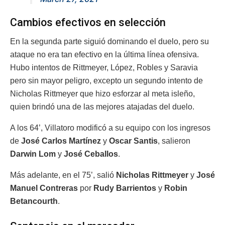
Cambios efectivos en selección
En la segunda parte siguió dominando el duelo, pero su
ataque no era tan efectivo en la última línea ofensiva.
Hubo intentos de Rittmeyer, López, Robles y Saravia
pero sin mayor peligro, excepto un segundo intento de
Nicholas Rittmeyer que hizo esforzar al meta isleño,
quien brindó una de las mejores atajadas del duelo.
A los 64’, Villatoro modificó a su equipo con los ingresos
de
José Carlos Martínez
y
Oscar Santis
, salieron
Darwin Lom
y
José Ceballos
.
Más adelante, en el 75’, salió
Nicholas Rittmeyer
y
José
Manuel Contreras
por
Rudy Barrientos
y
Robin
Betancourth
.