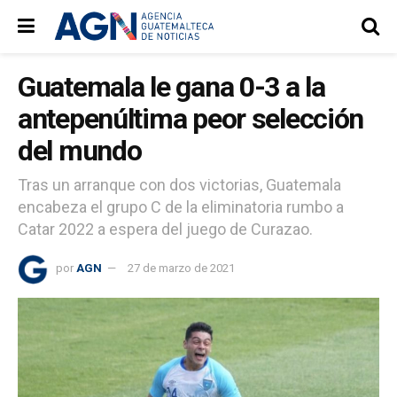
Guatemala le gana 0-3 a la
antepenúltima peor selección
del mundo
Tras un arranque con dos victorias, Guatemala
encabeza el grupo C de la eliminatoria rumbo a
Catar 2022 a espera del juego de Curazao.
por
AGN
27 de marzo de 2021