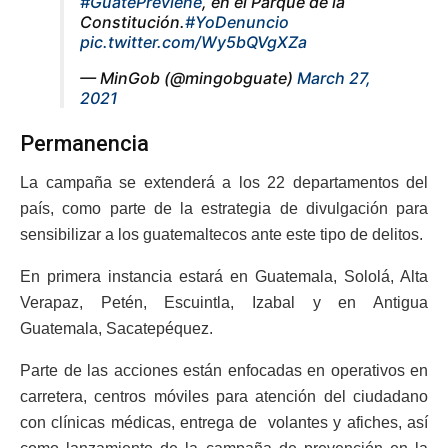
#GuatePreviene
, en el Parque de la
Constitución.
#YoDenuncio
pic.twitter.com/Wy5bQVgXZa
— MinGob (@mingobguate)
March 27,
2021
Permanencia
La campaña se extenderá a los 22 departamentos del
país, como parte de la estrategia de divulgación para
sensibilizar a los guatemaltecos ante este tipo de delitos.
En primera instancia estará en Guatemala, Sololá, Alta
Verapaz, Petén, Escuintla, Izabal y en Antigua
Guatemala, Sacatepéquez.
Parte de las acciones están enfocadas en operativos en
carretera, centros móviles para atención del ciudadano
con clínicas médicas, entrega de volantes y afiches, así