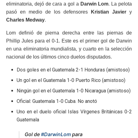
eliminatoria, dejó de cara a gol a
Darwin Lom
. La pelota
pasó en medio de los defensores
Kristian Javier
y
Charles Medway
.
Lom definió de pierna derecha entre las piernas de
Phillip Jules para el 0-1. Este es el primer gol de Darwin
en una eliminatoria mundialista, y cuarto en la selección
nacional de los últimos cinco duelos disputados.
Dos goles en el Guatemala 2-1 Honduras (amistoso)
Un gol en el Guatemala 1-0 Puerto Rico (amistoso)
Ningún gol en el Guatemala 1-0 Nicaragua (amistoso)
Oficial: Guatemala 1-0 Cuba. No anotó
Uno en el duelo oficial Islas Vírgenes Británicas 0-2
Guatemala
Gol de
#DarwinLom
para