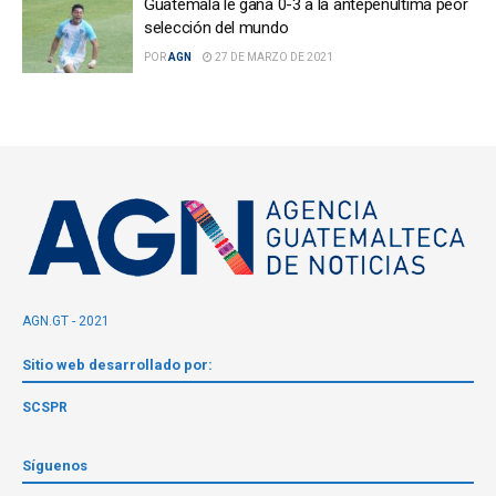
Guatemala le gana 0-3 a la antepenúltima peor
selección del mundo
POR
AGN
27 DE MARZO DE 2021
AGN.GT - 2021
Sitio web desarrollado por:
SCSPR
Síguenos