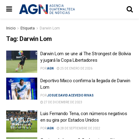
Inicio
Etiqueta
Darwin Lom
Tag:
Darwin Lom
Darwin Lom se une al The Strongest de Bolivia
y jugará la Copa Libertadores
POR
AGN
25 DE ENERO DE 2026
Deportivo Mixco confirma la llegada de Darwin
Lom
POR
JOSUE DAVID ACEVEDO RIVAS
27 DE DICIEMBRE DE 2023
Luis Fernando Tena, con números negativos
en su gira por Estados Unidos
POR
AGN
28 DE SEPTIEMBRE DE 2022