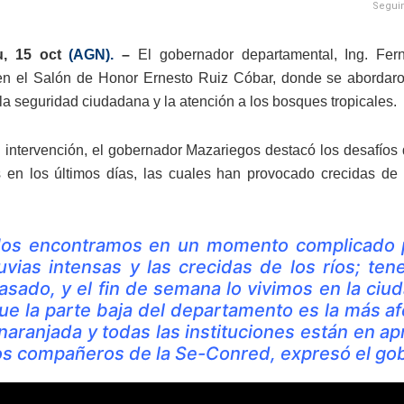
Seguim
u, 15 oct
(AGN).
–
El gobernador departamental, Ing. Fe
en el Salón de Honor Ernesto Ruiz Cóbar, donde se abordaron 
 la seguridad ciudadana y la atención a los bosques tropicales.
 intervención, el gobernador Mazariegos destacó los desafíos 
s en los últimos días, las cuales han provocado crecidas de
os encontramos en un momento complicado par
luvias intensas y las crecidas de los ríos; te
asado, y el fin de semana lo vivimos en la ciu
ue la parte baja del departamento es la más af
naranjada y todas las instituciones están en ap
os compañeros de la Se-Conred, expresó el go