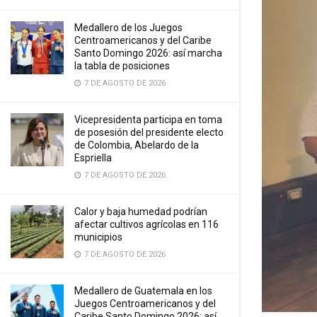
Medallero de los Juegos
Centroamericanos y del Caribe
Santo Domingo 2026: así marcha
la tabla de posiciones
7 DE AGOSTO DE 2026
Vicepresidenta participa en toma
de posesión del presidente electo
de Colombia, Abelardo de la
Espriella
7 DE AGOSTO DE 2026
Calor y baja humedad podrían
afectar cultivos agrícolas en 116
municipios
7 DE AGOSTO DE 2026
Medallero de Guatemala en los
Juegos Centroamericanos y del
Caribe Santo Domingo 2026: así