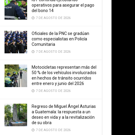
operativos para asegurar el pago
del bono 14
7 DE AGOSTO DE 2026
Oficiales de la PNC se gradúan
como especialistas en Policía
Comunitaria
7 DE AGOSTO DE 2026
Motocicletas representan más del
50 % de los vehículos involucrados
en hechos de tránsito ocurridos
entre enero y junio del 2026
7 DE AGOSTO DE 2026
Regreso de Miguel Ángel Asturias
a Guatemala: la respuesta a un
deseo en vida y a la revitalización
de su obra
7 DE AGOSTO DE 2026