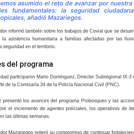
emos asumido el reto de avanzar por nuestra 
jes fundamentales: la seguridad ciudadan
ropicales, añadió Mazariegos.
dor informó también sobre los trabajos de Covial que se desarr
te, la asistencia humanitaria a familias afectadas por las ll
a seguridad en el territorio.
s del programa
vidad participaron Mario Domínguez, Director Subregional IX-3 
fe de la Comisaría 34 de la Policía Nacional Civil (PNC).
presentó los avances del programa Probosques y las accione
bre el incremento de agentes policiales, los operativos de de
en las últimas semanas.
dor Mazariegos reiteró su compromiso de continuar fortaleciendo