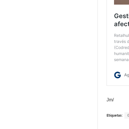
Jm/
Etiquetas: