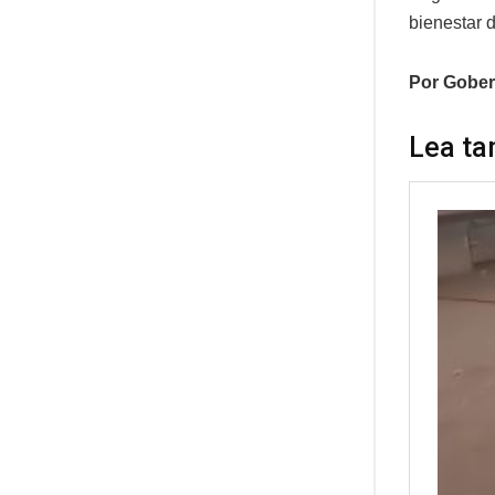
bienestar d
Por Gober
Lea ta