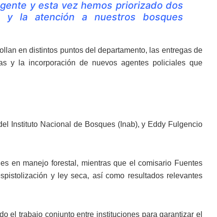
gente y esta vez hemos priorizado dos
a y la atención a nuestros bosques
ollan en distintos puntos del departamento, las entregas de
uvias y la incorporación de nuevos agentes policiales que
del Instituto Nacional de Bosques (Inab), y Eddy Fulgencio
s en manejo forestal, mientras que el comisario Fuentes
spistolización y ley seca, así como resultados relevantes
 el trabajo conjunto entre instituciones para garantizar el