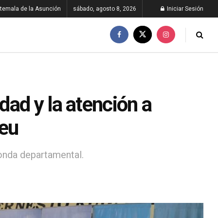
temala de la Asunción
sábado, agosto 8, 2026
Iniciar Sesión
ad y la atención a
leu
ronda departamental.