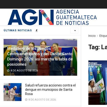
ÚLTIMAS NOTICIAS
Inicio
Etiqu
Tag:
L
Medallero de los Juegos
Centroamericanos y del Caribe Santo
Domingo 2026: así marcha la tabla de
posiciones
8 DE AGOSTO DE 2026
Salud refuerza acciones contra el
dengue en municipios de Santa
Rosa
8 DE AGOSTO DE 2026