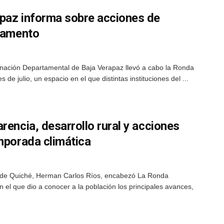
paz informa sobre acciones de
rtamento
rnación Departamental de Baja Verapaz llevó a cabo la Ronda
e julio, un espacio en el que distintas instituciones del ...
rencia, desarrollo rural y acciones
mporada climática
r de Quiché, Herman Carlos Ríos, encabezó La Ronda
 el que dio a conocer a la población los principales avances,