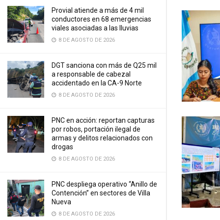
Provial atiende a más de 4 mil
conductores en 68 emergencias
viales asociadas a las lluvias
8 DE AGOSTO DE 2026
DGT sanciona con más de Q25 mil
a responsable de cabezal
accidentado en la CA-9 Norte
8 DE AGOSTO DE 2026
PNC en acción: reportan capturas
por robos, portación ilegal de
armas y delitos relacionados con
drogas
8 DE AGOSTO DE 2026
PNC despliega operativo “Anillo de
Contención” en sectores de Villa
Nueva
8 DE AGOSTO DE 2026