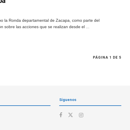
pa
bo la Ronda departamental de Zacapa, como parte del
n sobre las acciones que se realizan desde el ...
PÁGINA 1 DE 5
Síguenos