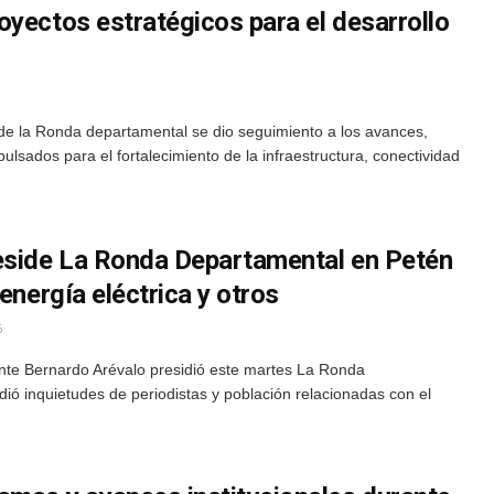
yectos estratégicos para el desarrollo
de la Ronda departamental se dio seguimiento a los avances,
ulsados para el fortalecimiento de la infraestructura, conectividad
eside La Ronda Departamental en Petén
energía eléctrica y otros
6
ente Bernardo Arévalo presidió este martes La Ronda
ó inquietudes de periodistas y población relacionadas con el