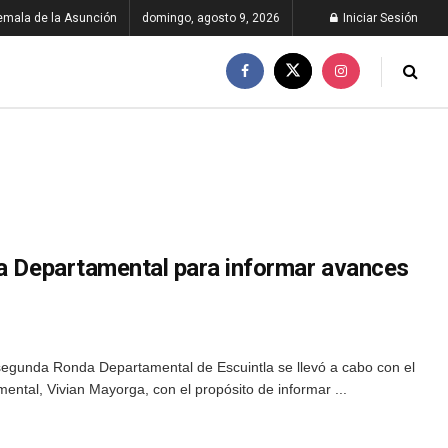
emala de la Asunción
domingo, agosto 9, 2026
Iniciar Sesión
da Departamental para informar avances
 segunda Ronda Departamental de Escuintla se llevó a cabo con el
ental, Vivian Mayorga, con el propósito de informar ...