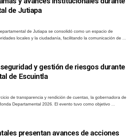
amas y avances institucionales durante
al de Jutiapa
 departamental de Jutiapa se consolidó como un espacio de
ridades locales y la ciudadanía, facilitando la comunicación de ...
seguridad y gestión de riesgos durante
l de Escuintla
ercicio de transparencia y rendición de cuentas, la gobernadora de
 Ronda Departamental 2026. El evento tuvo como objetivo ...
tales presentan avances de acciones