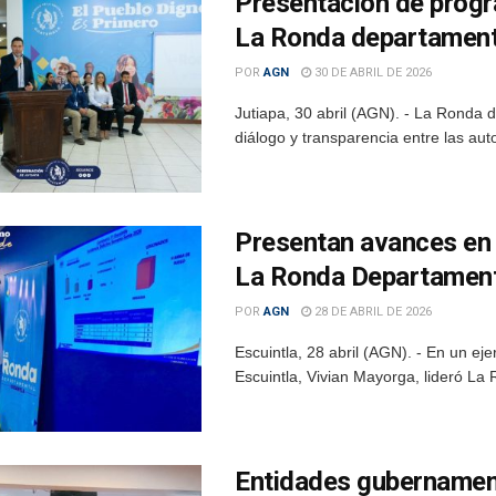
Presentación de progr
La Ronda departament
POR
AGN
30 DE ABRIL DE 2026
Jutiapa, 30 abril (AGN). - La Ronda
diálogo y transparencia entre las auto
Presentan avances en 
La Ronda Departamenta
POR
AGN
28 DE ABRIL DE 2026
Escuintla, 28 abril (AGN). - En un ej
Escuintla, Vivian Mayorga, lideró La
Entidades gubernamen