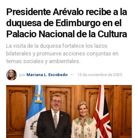
Presidente Arévalo recibe a la
duquesa de Edimburgo en el
Palacio Nacional de la Cultura
La visita de la duquesa fortalece los lazos
bilaterales y promueve acciones conjuntas en
temas sociales y ambientales.
por
Mariana L. Escobedo
15 de noviembre de 2025