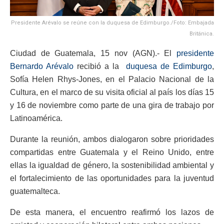
Presidente Arévalo se reúne con la duquesa de Edimburgo./Foto: Embajada
Británica.
Ciudad de Guatemala, 15 nov (AGN).- El
presidente
Bernardo Arévalo
recibió a la
duquesa de Edimburgo
,
Sofía Helen Rhys-Jones, en el Palacio Nacional de la
Cultura, en el marco de su visita oficial al país los días 15
y 16 de noviembre como parte de una gira de trabajo por
Latinoamérica.
Durante la reunión, ambos dialogaron sobre prioridades
compartidas entre Guatemala y el Reino Unido, entre
ellas la igualdad de género, la sostenibilidad ambiental y
el fortalecimiento de las oportunidades para la juventud
guatemalteca.
De esta manera, el encuentro reafirmó los lazos de