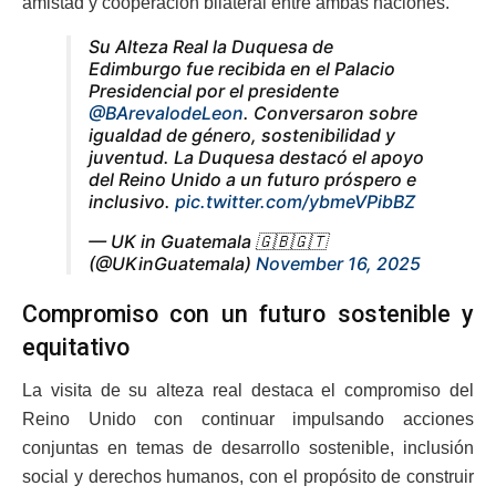
amistad y cooperación bilateral entre ambas naciones.
Su Alteza Real la Duquesa de
Edimburgo fue recibida en el Palacio
Presidencial por el presidente
@BArevalodeLeon
. Conversaron sobre
igualdad de género, sostenibilidad y
juventud. La Duquesa destacó el apoyo
del Reino Unido a un futuro próspero e
inclusivo.
pic.twitter.com/ybmeVPibBZ
— UK in Guatemala 🇬🇧🇬🇹
(@UKinGuatemala)
November 16, 2025
Compromiso con un futuro sostenible y
equitativo
La visita de su alteza real destaca el compromiso del
Reino Unido con continuar impulsando acciones
conjuntas en temas de desarrollo sostenible, inclusión
social y derechos humanos, con el propósito de construir