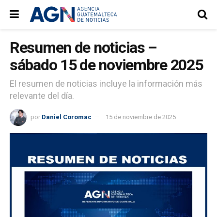
Resumen de noticias –
sábado 15 de noviembre 2025
El resumen de noticias incluye la información más
relevante del día.
por
Daniel Coromac
15 de noviembre de 2025