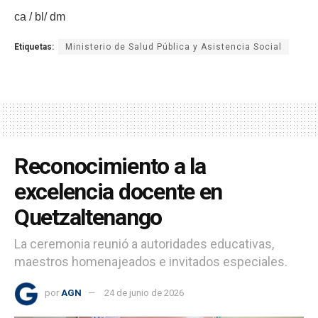
ca / bl/ dm
Etiquetas:
Ministerio de Salud Pública y Asistencia Social
Reconocimiento a la
excelencia docente en
Quetzaltenango
La ceremonia reunió a autoridades educativas,
maestros homenajeados e invitados especiales.
por
AGN
24 de junio de 2026