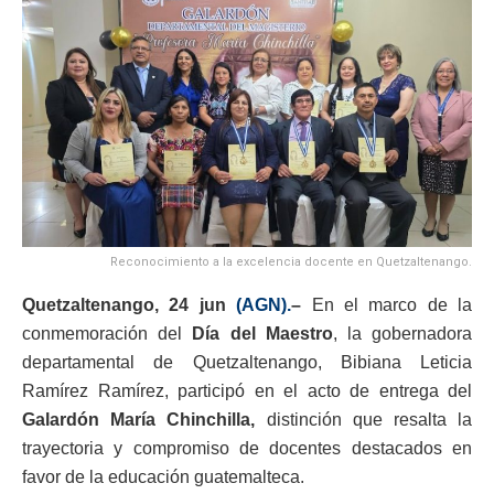
Reconocimiento a la excelencia docente en Quetzaltenango.
Quetzaltenango, 24 jun
(AGN).
–
En el marco de la
conmemoración del
Día del Maestro
, la gobernadora
departamental de Quetzaltenango, Bibiana Leticia
Ramírez Ramírez, participó en el acto de entrega del
Galardón María Chinchilla,
distinción que resalta la
trayectoria y compromiso de docentes destacados en
favor de la educación guatemalteca.