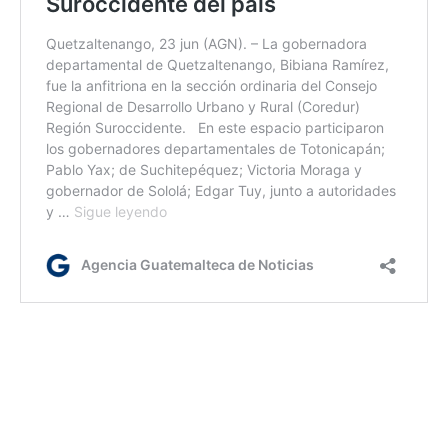
Jm/dm
Etiquetas:
Dideduc
Gobernación Departamental de Quetzaltenango