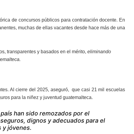
tórica de concursos públicos para contratación docente. En
ermanentes, muchas de ellas vacantes desde hace más de una
os, transparentes y basados en el mérito,
eliminando
temalteca.
ntes. Al cierre del 2025, aseguró, que casi 21 mil escuelas
ros para la niñez y juventud guatemalteca.
 país han sido remozados por el
 seguros, dignos y adecuados para el
s y jóvenes.