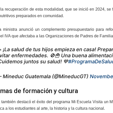
la recuperación de esta modalidad, que se inició en 2024, se 
nutritivos preparados en comunidad.
a ministra anunció un complemento presupuestario para refo
del IVA que afectaba a las Organizaciones de Padres de Famili
 ¡La salud de tus hijos empieza en casa! Prep
vitar enfermedades. 🚫🍟 Una buena alimentació
Cuidemos juntos su salud! 💙
#ProgramaDeSalu
 Mineduc Guatemala (@MineducGT)
November
mas de formación y cultura
a también destacó el éxito del programa Mi Escuela Visita un M
ca a los estudiantes al arte, la historia y la cultura nacional.