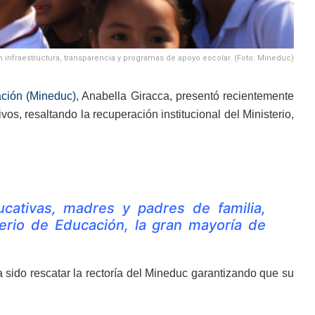
 infraestructura, transparencia y programas de apoyo escolar. (Foto: Mineduc)
ación (Mineduc)
, Anabella Giracca, presentó recientemente
s, resaltando la recuperación institucional del Ministerio,
ucativas, madres y padres de familia,
rio de Educación, la gran mayoría de
 sido rescatar la rectoría del Mineduc garantizando que su