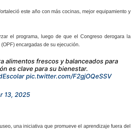
fortaleció este año con más cocinas, mejor equipamiento y
rzar el programa, luego de que el Congreso derogara la
a (OPF) encargadas de su ejecución.
ara alimentos frescos y balanceados para
n es clave para su bienestar.
dEscolar
pic.twitter.com/F2gjOQeSSV
 13, 2025
useo, una iniciativa que promueve el aprendizaje fuera del