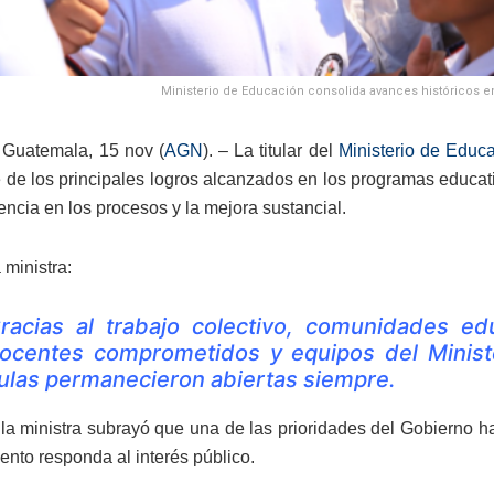
Ministerio de Educación consolida avances históricos en
 Guatemala, 15 nov (
AGN
). – La titular del
Ministerio de Educ
 de los principales logros alcanzados en los programas educativo
encia en los procesos y la mejora sustancial.
 ministra:
racias al trabajo colectivo, comunidades ed
ocentes comprometidos y equipos del Ministe
ulas permanecieron abiertas siempre.
la ministra subrayó que una de las prioridades del Gobierno ha
ento responda al interés público.