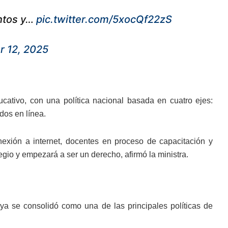
entos y…
pic.twitter.com/5xocQf22zS
 12, 2025
cativo, con una política nacional basada en cuatro ejes:
dos en línea.
nexión a internet, docentes en proceso de capacitación y
egio y empezará a ser un derecho, afirmó la ministra.
 ya se consolidó como una de las principales políticas de