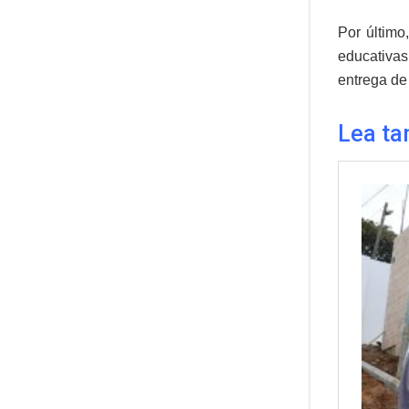
Por último
educativas
entrega de 
Lea ta