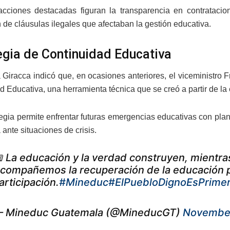
acciones destacadas figuran la transparencia en contratacio
 de cláusulas ilegales que afectaban la gestión educativa.
egia de Continuidad Educativa
a Giracca indicó que, en ocasiones anteriores, el viceministro
d Educativa, una herramienta técnica que se creó a partir de la
tegia permite enfrentar futuras emergencias educativas con pla
ante situaciones de crisis.
 La educación y la verdad construyen, mientras
compañemos la recuperación de la educación 
articipación.
#Mineduc
#ElPuebloDignoEsPrime
 Mineduc Guatemala (@MineducGT)
November