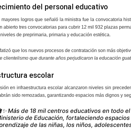
ecimiento del personal educativo
 mayores logros que señaló la ministra fue la convocatoria his
han abierto tres convocatorias para cubrir 12 mil 932 plazas p
niveles de preprimaria, primaria y educación estética.
fatizó que los nuevos procesos de contratación son más objetiv
de clientelismo que durante años perjudicaron la educación gua
structura escolar
rsión en infraestructura escolar alcanzaron niveles sin precede
abrán sido remozadas, garantizando espacios más dignos y segu
✨ Más de 18 mil centros educativos en todo el
inisterio de Educación, fortaleciendo espacios
prendizaje de las niñas, los niños, adolescente