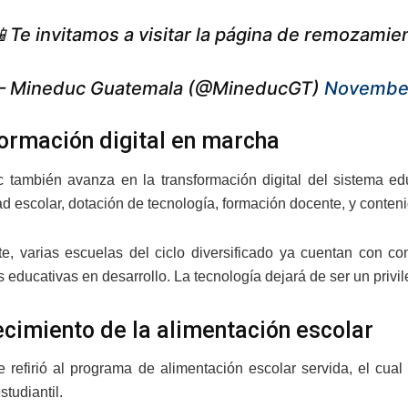
 Te invitamos a visitar la página de remozami
 Mineduc Guatemala (@MineducGT)
November
ormación digital en marcha
 también avanza en la transformación digital del sistema edu
d escolar, dotación de tecnología, formación docente, y conteni
e, varias escuelas del ciclo diversificado ya cuentan con co
 educativas en desarrollo. La tecnología dejará de ser un privil
ecimiento de la alimentación escolar
 refirió al programa de alimentación escolar servida, el cual
studiantil.