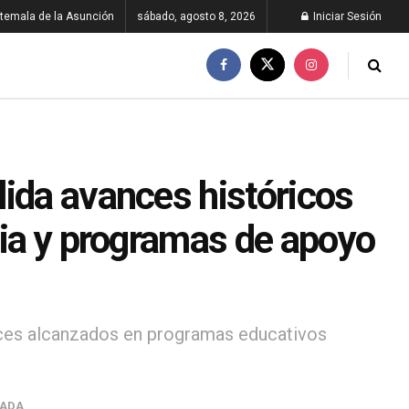
temala de la Asunción
sábado, agosto 8, 2026
Iniciar Sesión
lida avances históricos
cia y programas de apoyo
nces alcanzados en programas educativos
TADA