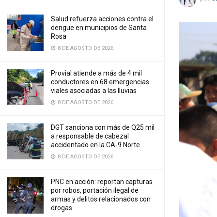
Salud refuerza acciones contra el
dengue en municipios de Santa
Rosa
8 DE AGOSTO DE 2026
Provial atiende a más de 4 mil
conductores en 68 emergencias
viales asociadas a las lluvias
8 DE AGOSTO DE 2026
DGT sanciona con más de Q25 mil
a responsable de cabezal
accidentado en la CA-9 Norte
8 DE AGOSTO DE 2026
PNC en acción: reportan capturas
por robos, portación ilegal de
armas y delitos relacionados con
drogas