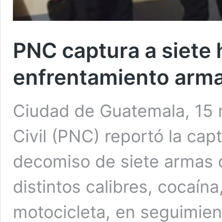
PNC captura a siete
enfrentamiento arm
Ciudad de Guatemala, 15 n
Civil (PNC) reportó la cap
decomiso de siete armas d
distintos calibres, cocaín
motocicleta, en seguimie